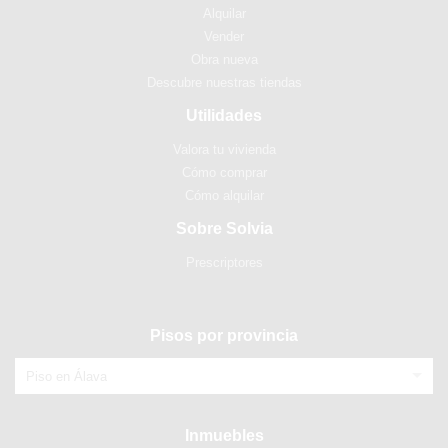
Alquilar
Vender
Obra nueva
Descubre nuestras tiendas
Utilidades
Valora tu vivienda
Cómo comprar
Cómo alquilar
Sobre Solvia
Prescriptores
Pisos por provincia
Piso en Álava
Inmuebles