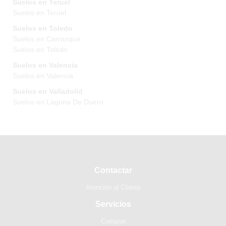
Suelos en Teruel
Suelos en Teruel
Suelos en Toledo
Suelos en Carranque
Suelos en Toledo
Suelos en Valencia
Suelos en Valencia
Suelos en Valladolid
Suelos en Laguna De Duero
Contactar
Atención al Cliente
Servicios
Comprar