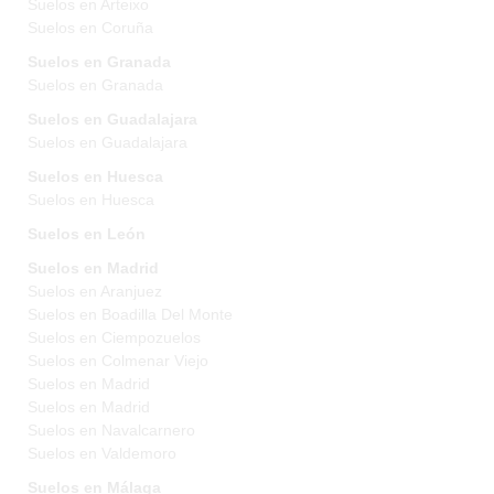
Suelos en Arteixo
Suelos en Coruña
Suelos en Granada
Suelos en Granada
Suelos en Guadalajara
Suelos en Guadalajara
Suelos en Huesca
Suelos en Huesca
Suelos en León
Suelos en Madrid
Suelos en Aranjuez
Suelos en Boadilla Del Monte
Suelos en Ciempozuelos
Suelos en Colmenar Viejo
Suelos en Madrid
Suelos en Madrid
Suelos en Navalcarnero
Suelos en Valdemoro
Suelos en Málaga