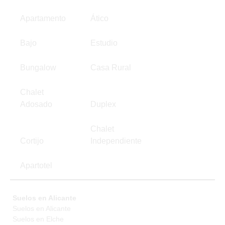
Apartamento
Ático
Bajo
Estudio
Bungalow
Casa Rural
Chalet
Adosado
Duplex
Chalet
Cortijo
Independiente
Apartotel
Suelos en Alicante
Suelos en Alicante
Suelos en Elche