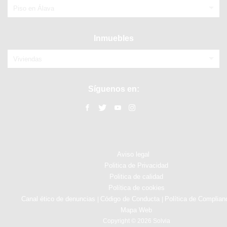
Piso en Álava
Inmuebles
Viviendas
Síguenos en:
Aviso legal
Politica de Privacidad
Politica de calidad
Política de cookies
Canal ético de denuncias
Código de Conducta
Política de Complian
|
|
Mapa Web
Copyright © 2026 Solvia