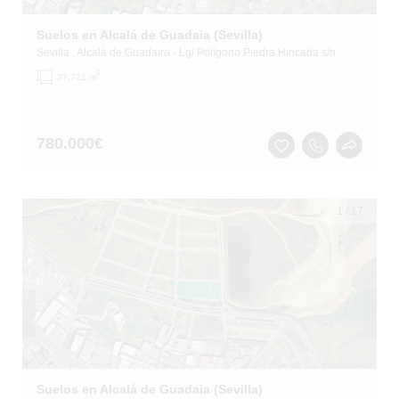
Suelos en Alcalá de Guadaia (Sevilla)
Sevilla
, Alcalá de Guadaira
- Lg/ Polígono Piedra Hincada s/n
2
37,721 m
780.000
€
1
/
17
Suelos en Alcalá de Guadaia (Sevilla)