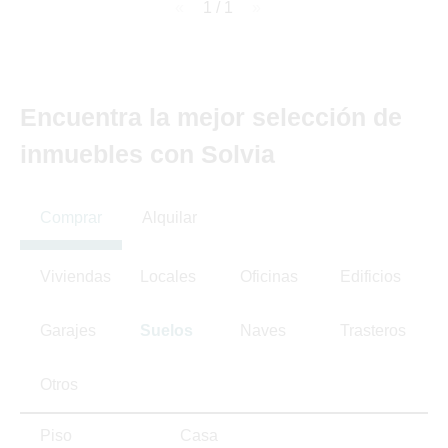
page
1 / 1
page
Encuentra la mejor selección de
inmuebles con Solvia
Comprar
Alquilar
Viviendas
Locales
Oficinas
Edificios
Garajes
Suelos
Naves
Trasteros
Otros
Piso
Casa