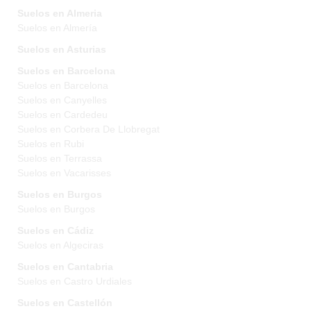
Suelos en Almeria
Suelos en Almería
Suelos en Asturias
Suelos en Barcelona
Suelos en Barcelona
Suelos en Canyelles
Suelos en Cardedeu
Suelos en Corbera De Llobregat
Suelos en Rubi
Suelos en Terrassa
Suelos en Vacarisses
Suelos en Burgos
Suelos en Burgos
Suelos en Cádiz
Suelos en Algeciras
Suelos en Cantabria
Suelos en Castro Urdiales
Suelos en Castellón