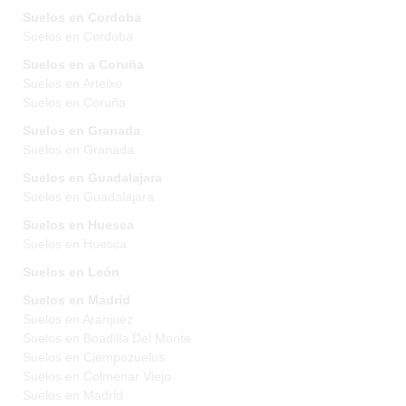
Suelos en Cordoba
Suelos en Cordoba
Suelos en a Coruña
Suelos en Arteixo
Suelos en Coruña
Suelos en Granada
Suelos en Granada
Suelos en Guadalajara
Suelos en Guadalajara
Suelos en Huesca
Suelos en Huesca
Suelos en León
Suelos en Madrid
Suelos en Aranjuez
Suelos en Boadilla Del Monte
Suelos en Ciempozuelos
Suelos en Colmenar Viejo
Suelos en Madrid