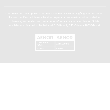
Los precios de venta publicados en esta Web no incluyen ningún gasto ni impuesto.
La información suministrada ha sido preparada con la máxima rigurosidad, no
obstante, los detalles son meramente informativos y no vinculantes. Solvia
Inmobiliaria. c/ Vía de los Poblados nº 3, Edificio 1, C.E. Cristalia,28033-Madrid.