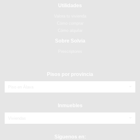
Utilidades
Valora tu vivienda
Cómo comprar
Cómo alquilar
Sobre Solvia
Prescriptores
Pisos por provincia
Piso en Álava
Inmuebles
Viviendas
Síguenos en: