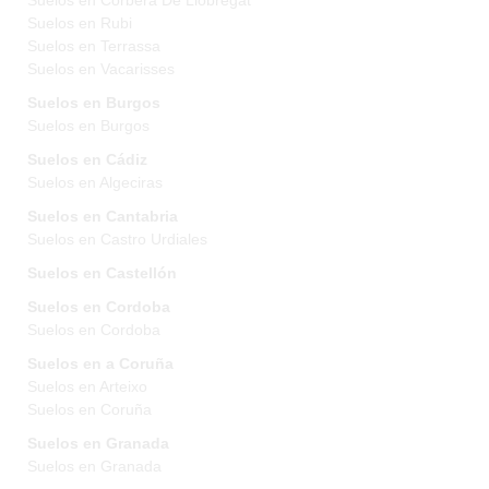
Suelos en Corbera De Llobregat
Suelos en Rubi
Suelos en Terrassa
Suelos en Vacarisses
Suelos en Burgos
Suelos en Burgos
Suelos en Cádiz
Suelos en Algeciras
Suelos en Cantabria
Suelos en Castro Urdiales
Suelos en Castellón
Suelos en Cordoba
Suelos en Cordoba
Suelos en a Coruña
Suelos en Arteixo
Suelos en Coruña
Suelos en Granada
Suelos en Granada