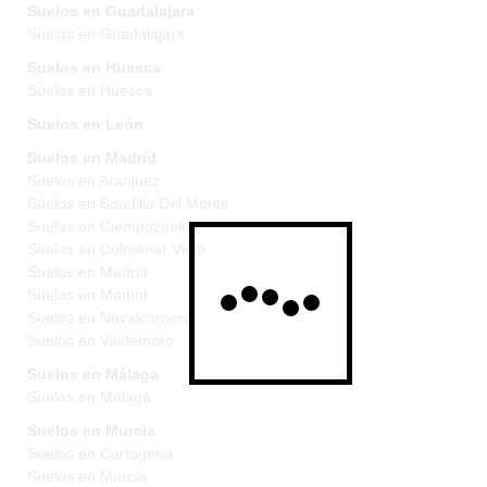
Suelos en Guadalajara
Suelos en Guadalajara
Suelos en Huesca
Suelos en Huesca
Suelos en León
Suelos en Madrid
Suelos en Aranjuez
Suelos en Boadilla Del Monte
Suelos en Ciempozuelos
Suelos en Colmenar Viejo
Suelos en Madrid
Suelos en Madrid
Suelos en Navalcarnero
Suelos en Valdemoro
Suelos en Málaga
Suelos en Málaga
Suelos en Murcia
Suelos en Cartagena
Suelos en Murcia