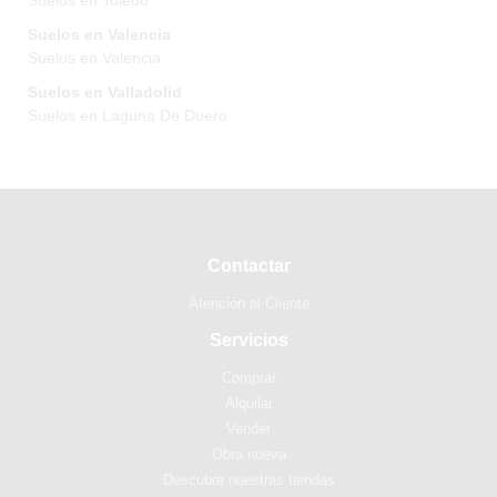
Suelos en Toledo
Suelos en Valencia
Suelos en Valencia
Suelos en Valladolid
Suelos en Laguna De Duero
Contactar
Atención al Cliente
Servicios
Comprar
Alquilar
Vender
Obra nueva
Descubre nuestras tiendas