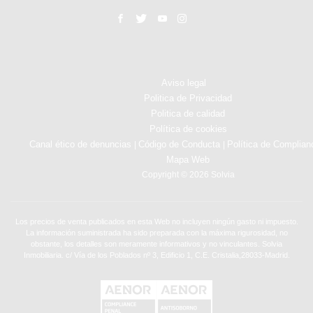
Aviso legal
Politica de Privacidad
Politica de calidad
Política de cookies
Canal ético de denuncias
Código de Conducta
Política de Complian
|
|
Mapa Web
Copyright © 2026 Solvia
Los precios de venta publicados en esta Web no incluyen ningún gasto ni impuesto.
La información suministrada ha sido preparada con la máxima rigurosidad, no
obstante, los detalles son meramente informativos y no vinculantes. Solvia
Inmobiliaria. c/ Vía de los Poblados nº 3, Edificio 1, C.E. Cristalia,28033-Madrid.