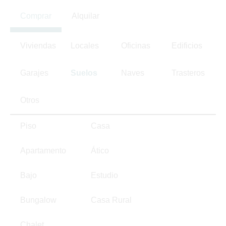
Comprar
Alquilar
Viviendas
Locales
Oficinas
Edificios
Garajes
Suelos
Naves
Trasteros
Otros
Piso
Casa
Apartamento
Ático
Bajo
Estudio
Bungalow
Casa Rural
Chalet