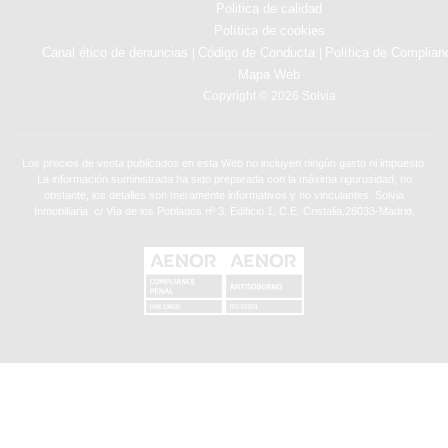
Politica de calidad
Política de cookies
Canal ético de denuncias
Código de Conducta
Política de Complian
|
|
Mapa Web
Copyright © 2026 Solvia
Los precios de venta publicados en esta Web no incluyen ningún gasto ni impuesto.
La información suministrada ha sido preparada con la máxima rigurosidad, no
obstante, los detalles son meramente informativos y no vinculantes. Solvia
Inmobiliaria. c/ Vía de los Poblados nº 3, Edificio 1, C.E. Cristalia,28033-Madrid.