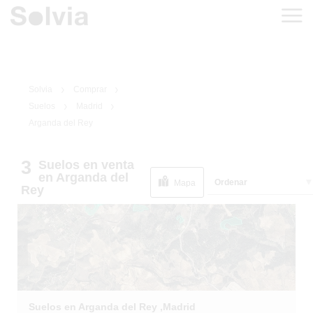
Solvia
Comprar
Suelos
Madrid
Arganda del Rey
3
Suelos
en venta
1
/
4
en Arganda del
Ordenar
Mapa
Rey
Suelos en Arganda del Rey ,Madrid