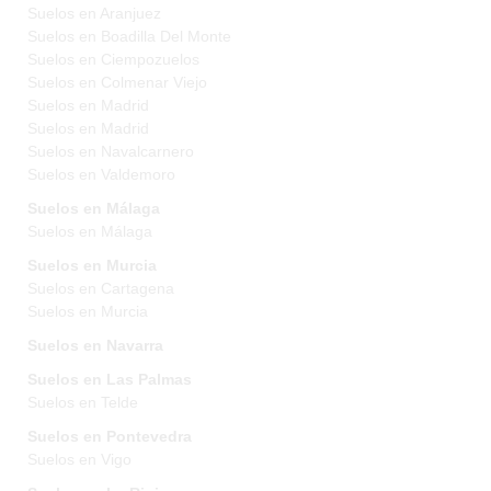
Suelos en Aranjuez
Suelos en Boadilla Del Monte
Suelos en Ciempozuelos
Suelos en Colmenar Viejo
Suelos en Madrid
Suelos en Madrid
Suelos en Navalcarnero
Suelos en Valdemoro
Suelos en Málaga
Suelos en Málaga
Suelos en Murcia
Suelos en Cartagena
Suelos en Murcia
Suelos en Navarra
Suelos en Las Palmas
Suelos en Telde
Suelos en Pontevedra
Suelos en Vigo