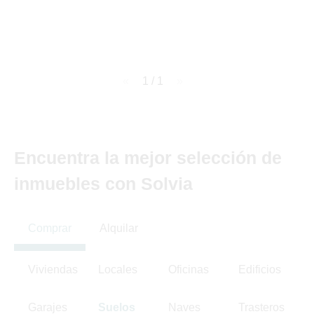
page
1 / 1
page
Encuentra la mejor selección de
inmuebles con Solvia
Comprar
Alquilar
Viviendas
Locales
Oficinas
Edificios
Garajes
Suelos
Naves
Trasteros