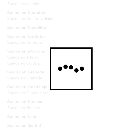
Suelos en Algeciras
Suelos en Cantabria
Suelos en Castro Urdiales
Suelos en Castellón
Suelos en Cordoba
Suelos en Cordoba
Suelos en a Coruña
Suelos en Arteixo
Suelos en Coruña
Suelos en Granada
Suelos en Granada
Suelos en Guadalajara
Suelos en Guadalajara
Suelos en Huesca
Suelos en Huesca
Suelos en León
Suelos en Madrid