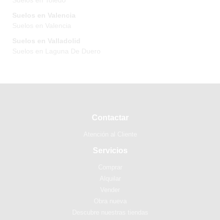
Suelos en Toledo
Suelos en Valencia
Suelos en Valencia
Suelos en Valladolid
Suelos en Laguna De Duero
Contactar
Atención al Cliente
Servicios
Comprar
Alquilar
Vender
Obra nueva
Descubre nuestras tiendas