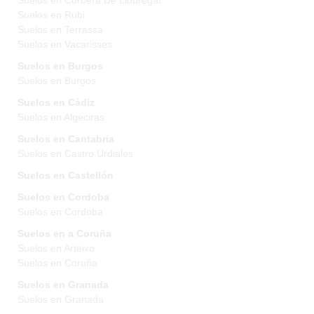
Suelos en Corbera De Llobregat
Suelos en Rubi
Suelos en Terrassa
Suelos en Vacarisses
Suelos en Burgos
Suelos en Burgos
Suelos en Cádiz
Suelos en Algeciras
Suelos en Cantabria
Suelos en Castro Urdiales
Suelos en Castellón
Suelos en Cordoba
Suelos en Cordoba
Suelos en a Coruña
Suelos en Arteixo
Suelos en Coruña
Suelos en Granada
Suelos en Granada