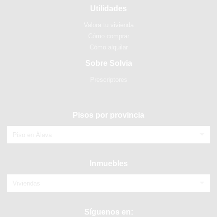
Utilidades
Valora tu vivienda
Cómo comprar
Cómo alquilar
Sobre Solvia
Prescriptores
Pisos por provincia
Piso en Álava
Inmuebles
Viviendas
Síguenos en: