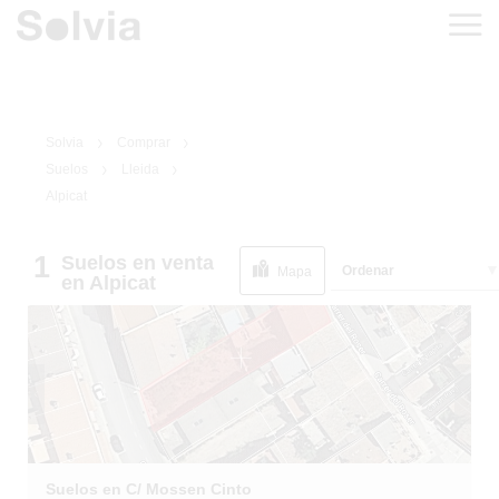
Solvia
Comprar
Suelos
Lleida
Alpicat
1
Suelos
en venta
1
/
5
Ordenar
Mapa
en Alpicat
Suelos en C/ Mossen Cinto