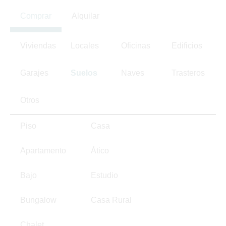
Comprar
Alquilar
Viviendas
Locales
Oficinas
Edificios
Garajes
Suelos
Naves
Trasteros
Otros
Piso
Casa
Apartamento
Ático
Bajo
Estudio
Bungalow
Casa Rural
Chalet