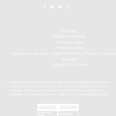
Aviso legal
Politica de Privacidad
Politica de calidad
Política de cookies
Canal ético de denuncias
Código de Conducta
Política de Complian
|
|
Mapa Web
Copyright © 2026 Solvia
Los precios de venta publicados en esta Web no incluyen ningún gasto ni impuesto.
La información suministrada ha sido preparada con la máxima rigurosidad, no
obstante, los detalles son meramente informativos y no vinculantes. Solvia
Inmobiliaria. c/ Vía de los Poblados nº 3, Edificio 1, C.E. Cristalia,28033-Madrid.