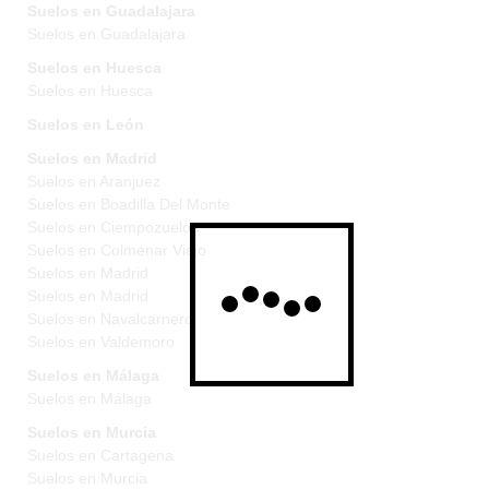
Suelos en Guadalajara
Suelos en Guadalajara
Suelos en Huesca
Suelos en Huesca
Suelos en León
Suelos en Madrid
Suelos en Aranjuez
Suelos en Boadilla Del Monte
Suelos en Ciempozuelos
Suelos en Colmenar Viejo
Suelos en Madrid
Suelos en Madrid
Suelos en Navalcarnero
Suelos en Valdemoro
Suelos en Málaga
Suelos en Málaga
Suelos en Murcia
Suelos en Cartagena
Suelos en Murcia