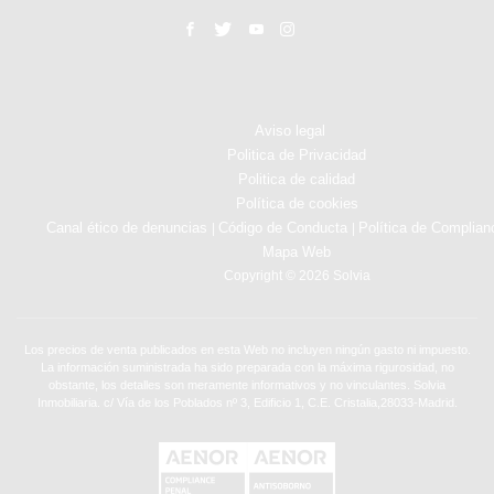
Aviso legal
Politica de Privacidad
Politica de calidad
Política de cookies
Canal ético de denuncias
Código de Conducta
Política de Complian
|
|
Mapa Web
Copyright © 2026 Solvia
Los precios de venta publicados en esta Web no incluyen ningún gasto ni impuesto.
La información suministrada ha sido preparada con la máxima rigurosidad, no
obstante, los detalles son meramente informativos y no vinculantes. Solvia
Inmobiliaria. c/ Vía de los Poblados nº 3, Edificio 1, C.E. Cristalia,28033-Madrid.