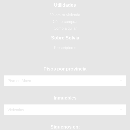
Utilidades
Valora tu vivienda
Cómo comprar
Cómo alquilar
Sobre Solvia
Prescriptores
Pisos por provincia
Piso en Álava
Inmuebles
Viviendas
Síguenos en: