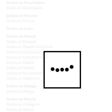
Suelos en Guadalajara
Suelos en Guadalajara
Suelos en Huesca
Suelos en Huesca
Suelos en León
Suelos en Madrid
Suelos en Aranjuez
Suelos en Boadilla Del Monte
Suelos en Ciempozuelos
Suelos en Colmenar Viejo
Suelos en Madrid
Suelos en Madrid
Suelos en Navalcarnero
Suelos en Valdemoro
Suelos en Málaga
Suelos en Málaga
Suelos en Murcia
Suelos en Cartagena
Suelos en Murcia