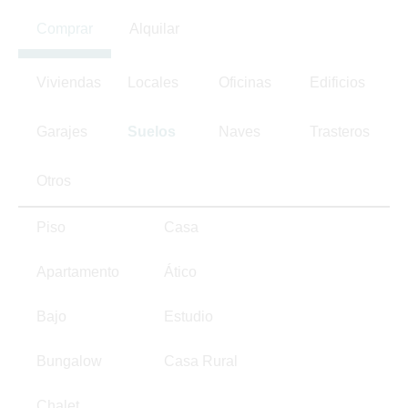
Comprar
Alquilar
Viviendas
Locales
Oficinas
Edificios
Garajes
Suelos
Naves
Trasteros
Otros
Piso
Casa
Apartamento
Ático
Bajo
Estudio
Bungalow
Casa Rural
Chalet