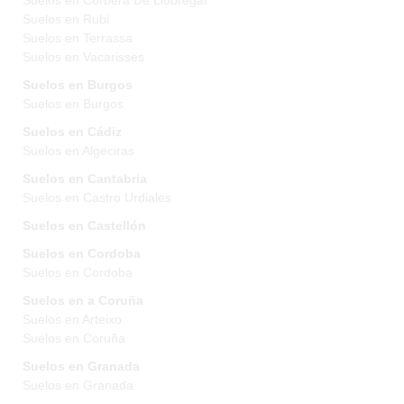
Suelos en Corbera De Llobregat
Suelos en Rubi
Suelos en Terrassa
Suelos en Vacarisses
Suelos en Burgos
Suelos en Burgos
Suelos en Cádiz
Suelos en Algeciras
Suelos en Cantabria
Suelos en Castro Urdiales
Suelos en Castellón
Suelos en Cordoba
Suelos en Cordoba
Suelos en a Coruña
Suelos en Arteixo
Suelos en Coruña
Suelos en Granada
Suelos en Granada