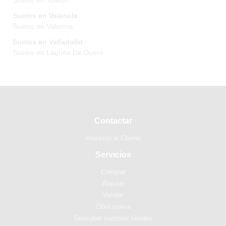
Suelos en Toledo
Suelos en Valencia
Suelos en Valencia
Suelos en Valladolid
Suelos en Laguna De Duero
Contactar
Atención al Cliente
Servicios
Comprar
Alquilar
Vender
Obra nueva
Descubre nuestras tiendas