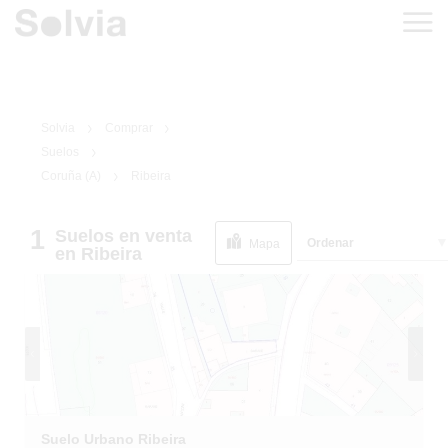
Solvia
Comprar
Suelos
Coruña (A)
Ribeira
1
Suelos
en venta
1
/
4
Ordenar
Mapa
en Ribeira
Suelo Urbano Ribeira