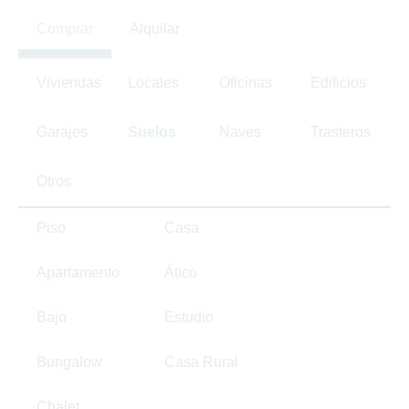
Comprar
Alquilar
Viviendas
Locales
Oficinas
Edificios
Garajes
Suelos
Naves
Trasteros
Otros
Piso
Casa
Apartamento
Ático
Bajo
Estudio
Bungalow
Casa Rural
Chalet