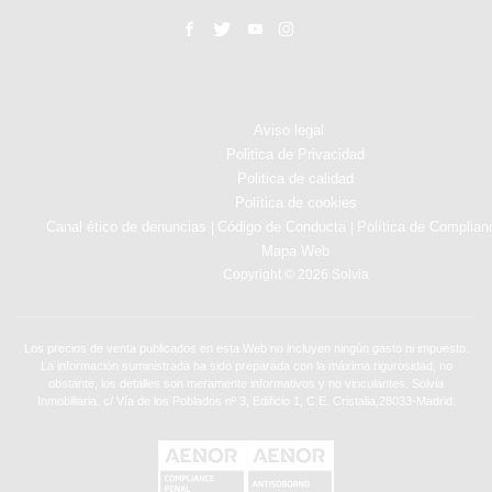
Aviso legal
Politica de Privacidad
Politica de calidad
Política de cookies
Canal ético de denuncias
Código de Conducta
Política de Complian
|
|
Mapa Web
Copyright © 2026 Solvia
Los precios de venta publicados en esta Web no incluyen ningún gasto ni impuesto.
La información suministrada ha sido preparada con la máxima rigurosidad, no
obstante, los detalles son meramente informativos y no vinculantes. Solvia
Inmobiliaria. c/ Vía de los Poblados nº 3, Edificio 1, C.E. Cristalia,28033-Madrid.