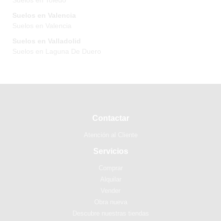
Suelos en Toledo
Suelos en Valencia
Suelos en Valencia
Suelos en Valladolid
Suelos en Laguna De Duero
Contactar
Atención al Cliente
Servicios
Comprar
Alquilar
Vender
Obra nueva
Descubre nuestras tiendas