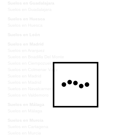
Suelos en Guadalajara
Suelos en Guadalajara
Suelos en Huesca
Suelos en Huesca
Suelos en León
Suelos en Madrid
Suelos en Aranjuez
Suelos en Boadilla Del Monte
Suelos en Ciempozuelos
Suelos en Colmenar Viejo
Suelos en Madrid
Suelos en Madrid
Suelos en Navalcarnero
Suelos en Valdemoro
Suelos en Málaga
Suelos en Málaga
Suelos en Murcia
Suelos en Cartagena
Suelos en Murcia