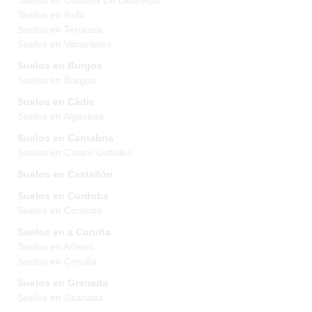
Suelos en Corbera De Llobregat
Suelos en Rubi
Suelos en Terrassa
Suelos en Vacarisses
Suelos en Burgos
Suelos en Burgos
Suelos en Cádiz
Suelos en Algeciras
Suelos en Cantabria
Suelos en Castro Urdiales
Suelos en Castellón
Suelos en Cordoba
Suelos en Cordoba
Suelos en a Coruña
Suelos en Arteixo
Suelos en Coruña
Suelos en Granada
Suelos en Granada