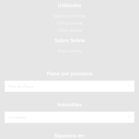
Utilidades
Valora tu vivienda
Cómo comprar
Cómo alquilar
Sobre Solvia
Prescriptores
Pisos por provincia
Piso en Álava
Inmuebles
Viviendas
Síguenos en: