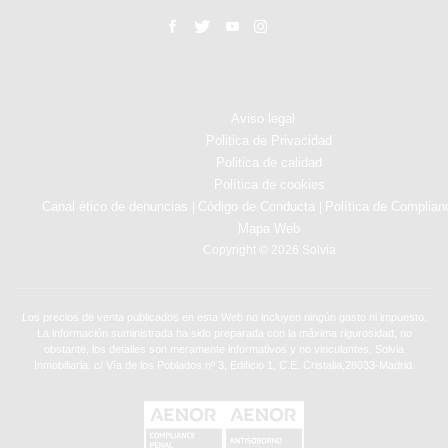
Aviso legal
Politica de Privacidad
Politica de calidad
Política de cookies
Canal ético de denuncias
Código de Conducta
Política de Complian
|
|
Mapa Web
Copyright © 2026 Solvia
Los precios de venta publicados en esta Web no incluyen ningún gasto ni impuesto.
La información suministrada ha sido preparada con la máxima rigurosidad, no
obstante, los detalles son meramente informativos y no vinculantes. Solvia
Inmobiliaria. c/ Vía de los Poblados nº 3, Edificio 1, C.E. Cristalia,28033-Madrid.