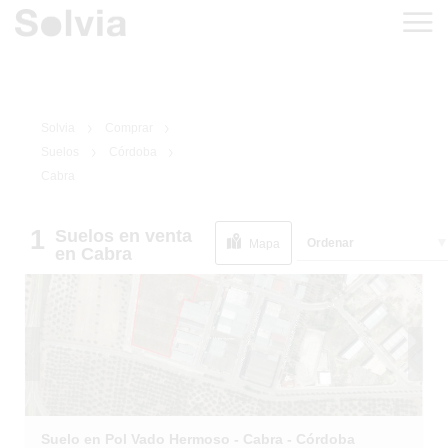
Solvia
Comprar
Suelos
Córdoba
Cabra
1
Suelos
en venta
1
/
5
Ordenar
Mapa
en Cabra
Suelo en Pol Vado Hermoso - Cabra - Córdoba