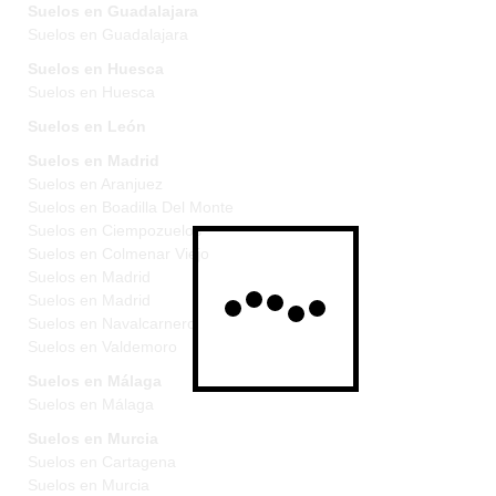
Suelos en Guadalajara
Suelos en Guadalajara
Suelos en Huesca
Suelos en Huesca
Suelos en León
Suelos en Madrid
Suelos en Aranjuez
Suelos en Boadilla Del Monte
Suelos en Ciempozuelos
Suelos en Colmenar Viejo
Suelos en Madrid
Suelos en Madrid
Suelos en Navalcarnero
Suelos en Valdemoro
Suelos en Málaga
Suelos en Málaga
Suelos en Murcia
Suelos en Cartagena
Suelos en Murcia