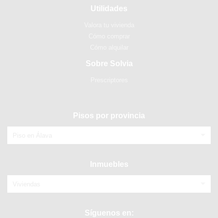
Utilidades
Valora tu vivienda
Cómo comprar
Cómo alquilar
Sobre Solvia
Prescriptores
Pisos por provincia
Piso en Álava
Inmuebles
Viviendas
Síguenos en: