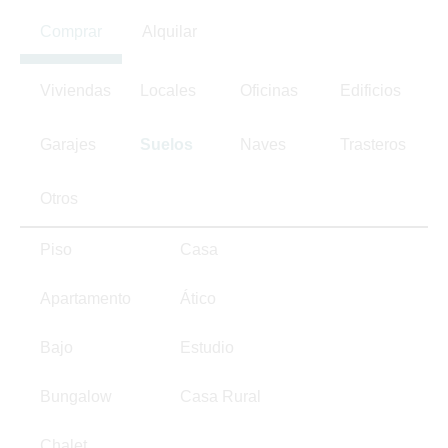
Comprar
Alquilar
Viviendas
Locales
Oficinas
Edificios
Garajes
Suelos
Naves
Trasteros
Otros
Piso
Casa
Apartamento
Ático
Bajo
Estudio
Bungalow
Casa Rural
Chalet