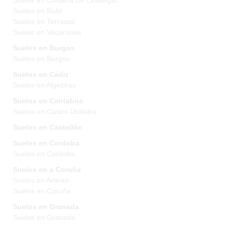
Suelos en Corbera De Llobregat
Suelos en Rubi
Suelos en Terrassa
Suelos en Vacarisses
Suelos en Burgos
Suelos en Burgos
Suelos en Cádiz
Suelos en Algeciras
Suelos en Cantabria
Suelos en Castro Urdiales
Suelos en Castellón
Suelos en Cordoba
Suelos en Cordoba
Suelos en a Coruña
Suelos en Arteixo
Suelos en Coruña
Suelos en Granada
Suelos en Granada