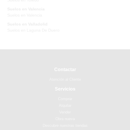
Suelos en Toledo
Suelos en Valencia
Suelos en Valencia
Suelos en Valladolid
Suelos en Laguna De Duero
Contactar
Atención al Cliente
Servicios
Comprar
Alquilar
Vender
Obra nueva
Descubre nuestras tiendas