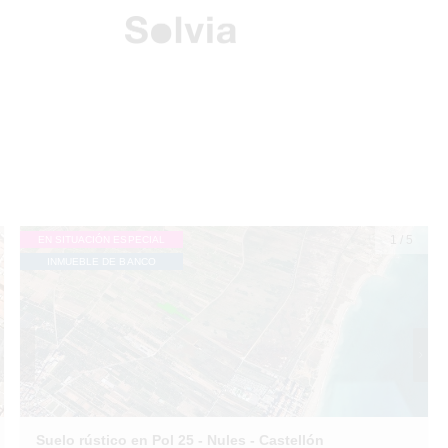
1
/
5
EN SITUACIÓN ESPECIAL
INMUEBLE DE BANCO
Suelo rústico en Pol 25 - Nules - Castellón