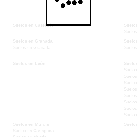
Suelos en Castellón
Suelo
Suelo
Suelos en Granada
Suelo
Suelos en Granada
Suelos
Suelos en León
Suelo
Suelos
Suelos
Suelos
Suelos
Suelos
Suelos
Suelos
Suelos
Suelos en Murcia
Suelo
Suelos en Cartagena
Suelos en Murcia