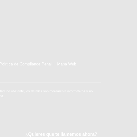
Política de Compliance Penal
Mapa Web
ad, no obstante, los detalles son meramente informativos y no
id.
¿Quieres que te llamemos ahora?