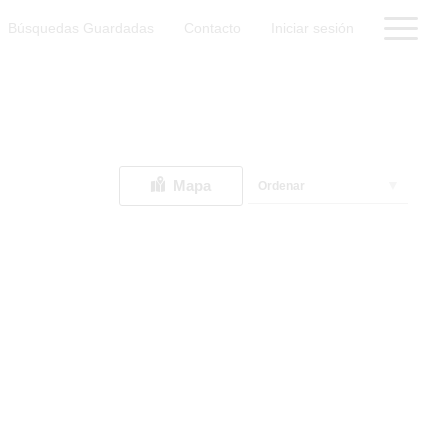
Búsquedas Guardadas
Contacto
Iniciar sesión
Mapa
Ordenar