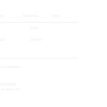
es
Trasteros
Otros
Bajo
ado
Duplex
 en Asturias
s en Cádiz
 en Algeciras