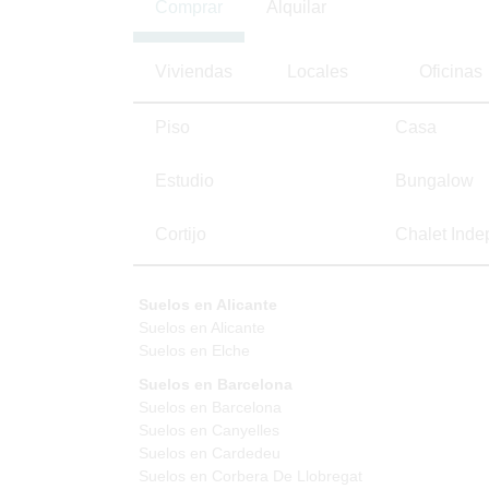
Comprar
Alquilar
Viviendas
Locales
Oficinas
Piso
Casa
Estudio
Bungalow
Cortijo
Chalet Inde
Suelos en Alicante
Suelos en Alicante
Suelos en Elche
Suelos en Barcelona
Suelos en Barcelona
Suelos en Canyelles
Suelos en Cardedeu
Suelos en Corbera De Llobregat