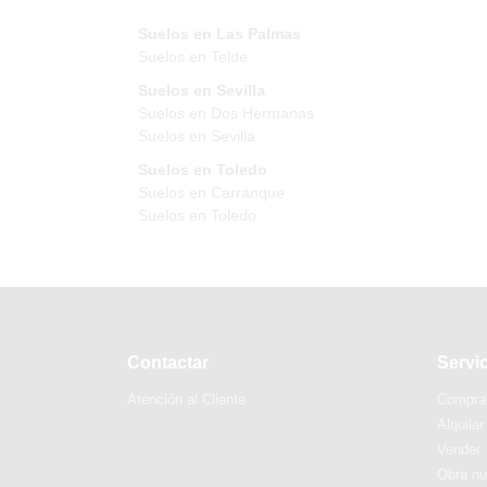
Suelos en Las Palmas
Suelos en Telde
Suelos en Sevilla
Suelos en Dos Hermanas
Suelos en Sevilla
Suelos en Toledo
Suelos en Carranque
Suelos en Toledo
Contactar
Servi
Atención al Cliente
Compra
Alquilar
Vender
Obra n