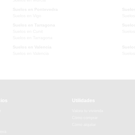
Suelos en Pontevedra
Suelos
Suelos en Vigo
Suelos
Suelos en Tarragona
Suelos
Suelos en Cunit
Suelos
Suelos en Tarragona
Suelos en Valencia
Suelos
Suelos en Valencia
Suelo
cios
Utilidades
r
Valora tu vivienda
Cómo comprar
Cómo alquilar
ueva