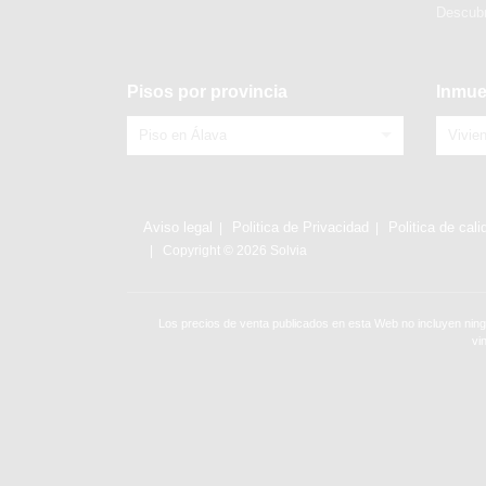
Descubr
Pisos por provincia
Inmue
Piso en Álava
Vivie
Aviso legal
Politica de Privacidad
Politica de cali
Copyright © 2026 Solvia
Los precios de venta publicados en esta Web no incluyen ning
vi