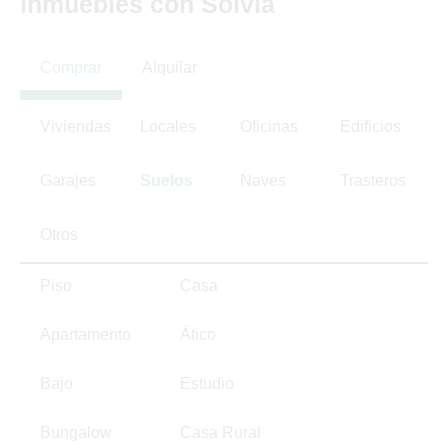
inmuebles con Solvia
Comprar
Alquilar
Viviendas
Locales
Oficinas
Edificios
Garajes
Suelos
Naves
Trasteros
Otros
Piso
Casa
Apartamento
Ático
Bajo
Estudio
Bungalow
Casa Rural