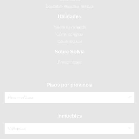
Descubre nuestras tiendas
Utilidades
Valora tu vivienda
Cómo comprar
Cómo alquilar
Sobre Solvia
Prescriptores
Pisos por provincia
Piso en Álava
Inmuebles
Viviendas