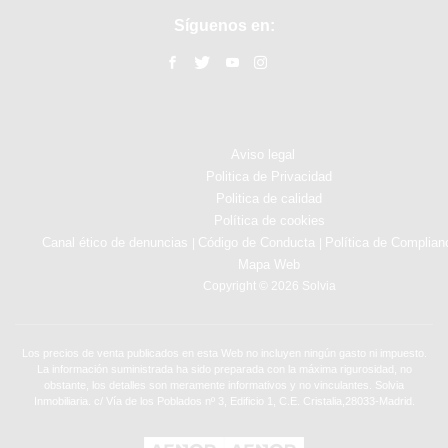
Síguenos en:
Aviso legal
Politica de Privacidad
Politica de calidad
Política de cookies
Canal ético de denuncias
Código de Conducta
Política de Complian
|
|
Mapa Web
Copyright © 2026 Solvia
Los precios de venta publicados en esta Web no incluyen ningún gasto ni impuesto.
La información suministrada ha sido preparada con la máxima rigurosidad, no
obstante, los detalles son meramente informativos y no vinculantes. Solvia
Inmobiliaria. c/ Vía de los Poblados nº 3, Edificio 1, C.E. Cristalia,28033-Madrid.