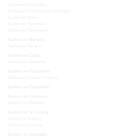
Suelos en Cardedeu
Suelos en Corbera De Llobregat
Suelos en Rubi
Suelos en Terrassa
Suelos en Vacarisses
Suelos en Burgos
Suelos en Burgos
Suelos en Cádiz
Suelos en Algeciras
Suelos en Cantabria
Suelos en Castro Urdiales
Suelos en Castellón
Suelos en Cordoba
Suelos en Cordoba
Suelos en a Coruña
Suelos en Arteixo
Suelos en Coruña
Suelos en Granada