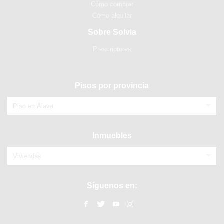
Cómo comprar
Cómo alquilar
Sobre Solvia
Prescriptores
Pisos por provincia
Piso en Álava
Inmuebles
Viviendas
Síguenos en: