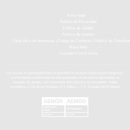
Aviso legal
Politica de Privacidad
Politica de calidad
Política de cookies
Canal ético de denuncias
Código de Conducta
Política de Complian
|
|
Mapa Web
Copyright © 2026 Solvia
Los precios de venta publicados en esta Web no incluyen ningún gasto ni impuesto.
La información suministrada ha sido preparada con la máxima rigurosidad, no
obstante, los detalles son meramente informativos y no vinculantes. Solvia
Inmobiliaria. c/ Vía de los Poblados nº 3, Edificio 1, C.E. Cristalia,28033-Madrid.