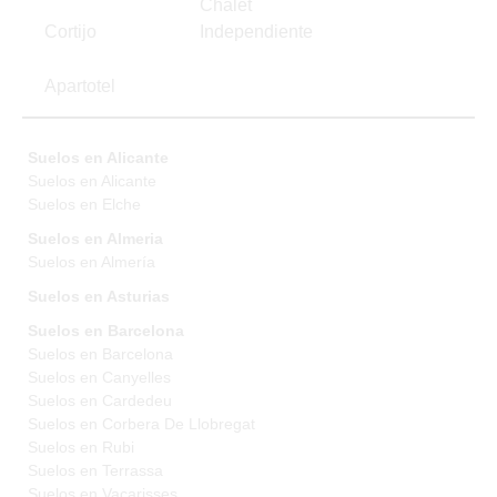
Chalet
Cortijo
Independiente
Apartotel
Suelos en Alicante
Suelos en Alicante
Suelos en Elche
Suelos en Almeria
Suelos en Almería
Suelos en Asturias
Suelos en Barcelona
Suelos en Barcelona
Suelos en Canyelles
Suelos en Cardedeu
Suelos en Corbera De Llobregat
Suelos en Rubi
Suelos en Terrassa
Suelos en Vacarisses