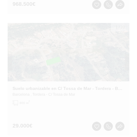
968.500
€
1
/
20
Suelo urbanizable en C/ Tossa de Mar - Tordera - Barcelona
Barcelona
, Tordera
- C/ Tossa de Mar
2
800 m
29.000
€