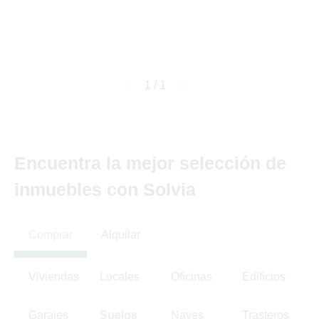
page
1 / 1
page
Encuentra la mejor selección de
inmuebles con Solvia
Comprar
Alquilar
Viviendas
Locales
Oficinas
Edificios
Garajes
Suelos
Naves
Trasteros