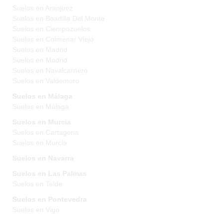
Suelos en Aranjuez
Suelos en Boadilla Del Monte
Suelos en Ciempozuelos
Suelos en Colmenar Viejo
Suelos en Madrid
Suelos en Madrid
Suelos en Navalcarnero
Suelos en Valdemoro
Suelos en Málaga
Suelos en Málaga
Suelos en Murcia
Suelos en Cartagena
Suelos en Murcia
Suelos en Navarra
Suelos en Las Palmas
Suelos en Telde
Suelos en Pontevedra
Suelos en Vigo