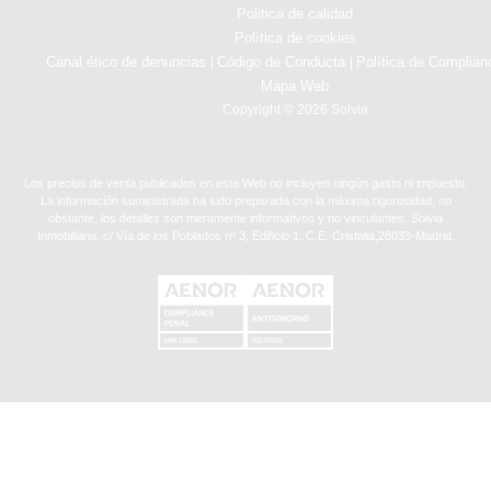
Politica de calidad
Política de cookies
Canal ético de denuncias
Código de Conducta
Política de Complian
|
|
Mapa Web
Copyright © 2026 Solvia
Los precios de venta publicados en esta Web no incluyen ningún gasto ni impuesto.
La información suministrada ha sido preparada con la máxima rigurosidad, no
obstante, los detalles son meramente informativos y no vinculantes. Solvia
Inmobiliaria. c/ Vía de los Poblados nº 3, Edificio 1, C.E. Cristalia,28033-Madrid.