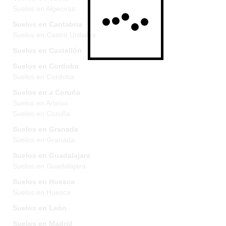
Suelos en Algeciras
Suelos en Cantabria
Suelos en Castro Urdiales
Suelos en Castellón
Suelos en Cordoba
Suelos en Cordoba
Suelos en a Coruña
Suelos en Arteixo
Suelos en Coruña
Suelos en Granada
Suelos en Granada
Suelos en Guadalajara
Suelos en Guadalajara
Suelos en Huesca
Suelos en Huesca
Suelos en León
Suelos en Madrid