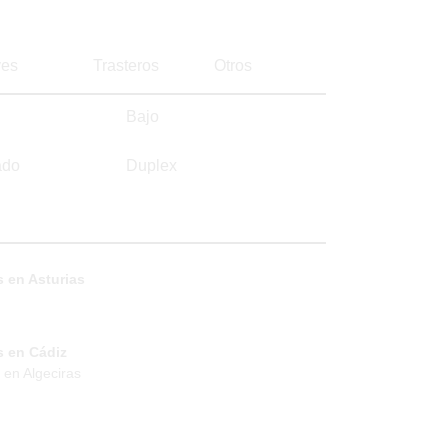
es
Trasteros
Otros
Bajo
ado
Duplex
 en Asturias
s en Cádiz
 en Algeciras