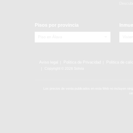
Descubr
Pisos por provincia
Inmue
Piso en Álava
Vivie
Aviso legal
Politica de Privacidad
Politica de cali
Copyright © 2026 Solvia
Los precios de venta publicados en esta Web no incluyen ning
vi