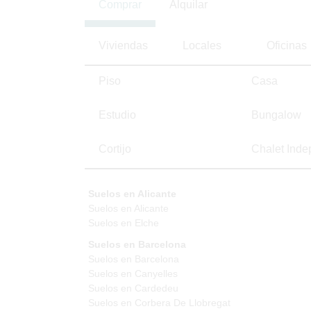
Comprar
Alquilar
Viviendas
Locales
Oficinas
Piso
Casa
Estudio
Bungalow
Cortijo
Chalet Inde
Suelos en Alicante
Suelos en Alicante
Suelos en Elche
Suelos en Barcelona
Suelos en Barcelona
Suelos en Canyelles
Suelos en Cardedeu
Suelos en Corbera De Llobregat