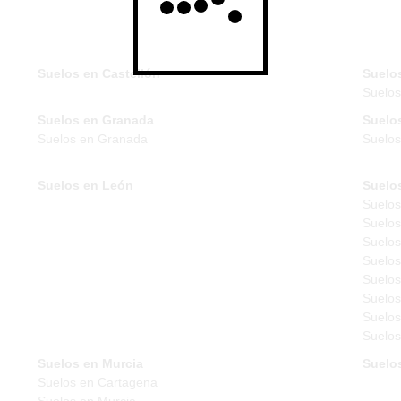
Suelos en Castellón
Suelo
Suelo
Suelos en Granada
Suelo
Suelos en Granada
Suelos
Suelos en León
Suelo
Suelos
Suelos
Suelos
Suelos
Suelos
Suelos
Suelos
Suelos
Suelos en Murcia
Suelo
Suelos en Cartagena
Suelos en Murcia