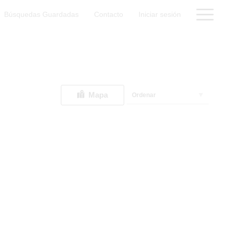
Búsquedas Guardadas
Contacto
Iniciar sesión
Mapa
Ordenar