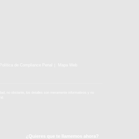
Política de Compliance Penal
Mapa Web
ad, no obstante, los detalles son meramente informativos y no
id.
¿Quieres que te llamemos ahora?