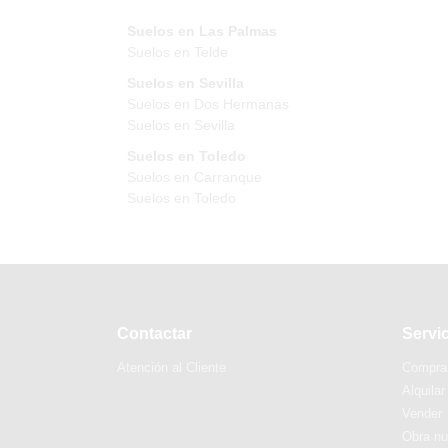
Suelos en Las Palmas
Suelos en Telde
Suelos en Sevilla
Suelos en Dos Hermanas
Suelos en Sevilla
Suelos en Toledo
Suelos en Carranque
Suelos en Toledo
Contactar
Servi
Atención al Cliente
Compra
Alquilar
Vender
Obra n