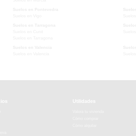
Suelos en Pontevedra
Suelos
Suelos en Vigo
Suelos
Suelos en Tarragona
Suelos
Suelos en Cunit
Suelos
Suelos en Tarragona
Suelos en Valencia
Suelos
Suelos en Valencia
Suelo
cios
Utilidades
r
Valora tu vivienda
Cómo comprar
Cómo alquilar
ueva