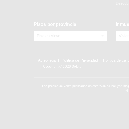
Descubr
Pisos por provincia
Inmue
Piso en Álava
Vivie
Aviso legal
Politica de Privacidad
Politica de cali
Copyright © 2026 Solvia
Los precios de venta publicados en esta Web no incluyen ning
vi