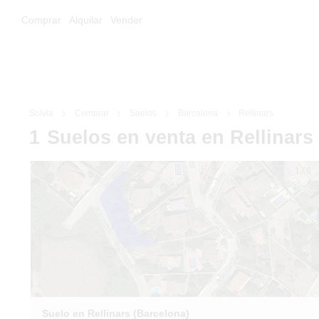
Comprar
Alquilar
Vender
Solvia
Comprar
Suelos
Barcelona
Rellinars
1
Suelos
en venta
en Rellinars
1
/
6
Suelo en Rellinars (Barcelona)