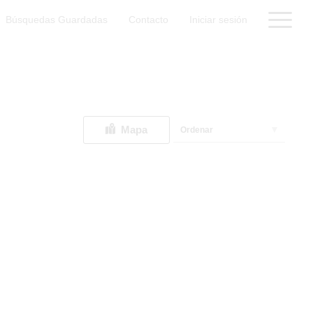
Búsquedas Guardadas
Contacto
Iniciar sesión
Mapa
Ordenar