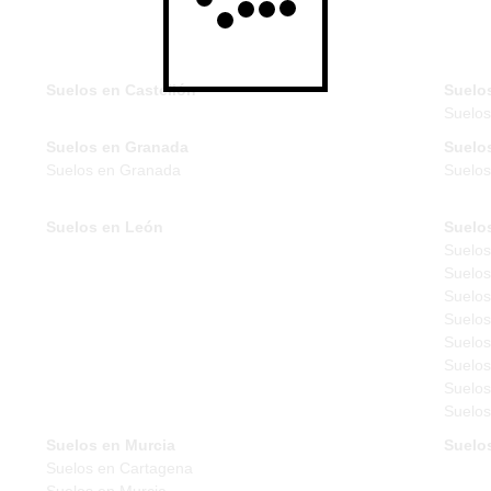
Suelos en Castellón
Suelo
Suelo
Suelos en Granada
Suelo
Suelos en Granada
Suelos
Suelos en León
Suelo
Suelos
Suelos
Suelos
Suelos
Suelos
Suelos
Suelos
Suelos
Suelos en Murcia
Suelo
Suelos en Cartagena
Suelos en Murcia