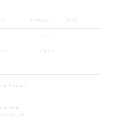
es
Trasteros
Otros
Bajo
ado
Duplex
 en Asturias
s en Cádiz
 en Algeciras