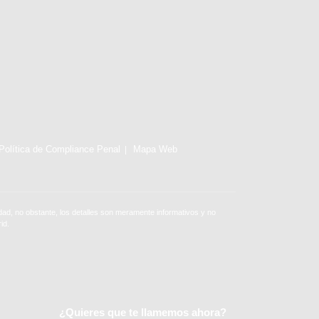
Política de Compliance Penal
Mapa Web
ad, no obstante, los detalles son meramente informativos y no
id.
¿Quieres que te llamemos ahora?