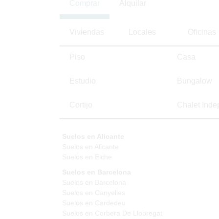
Comprar
Alquilar
Viviendas
Locales
Oficinas
Piso
Casa
Estudio
Bungalow
Cortijo
Chalet Inde
Suelos en Alicante
Suelos en Alicante
Suelos en Elche
Suelos en Barcelona
Suelos en Barcelona
Suelos en Canyelles
Suelos en Cardedeu
Suelos en Corbera De Llobregat