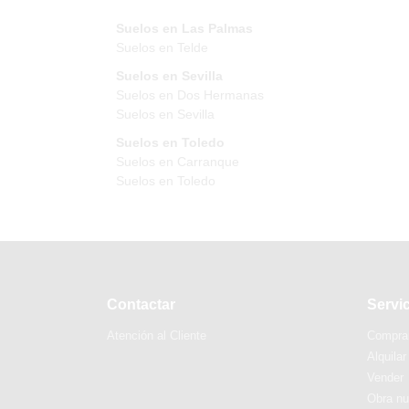
Suelos en Las Palmas
Suelos en Telde
Suelos en Sevilla
Suelos en Dos Hermanas
Suelos en Sevilla
Suelos en Toledo
Suelos en Carranque
Suelos en Toledo
Contactar
Servi
Atención al Cliente
Compra
Alquilar
Vender
Obra n