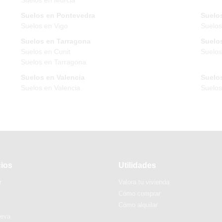
Suelos en Pontevedra
Suelos
Suelos en Vigo
Suelos
Suelos en Tarragona
Suelos
Suelos en Cunit
Suelos
Suelos en Tarragona
Suelos en Valencia
Suelos
Suelos en Valencia
Suelo
cios
Utilidades
r
Valora tu vivienda
Cómo comprar
Cómo alquilar
ueva