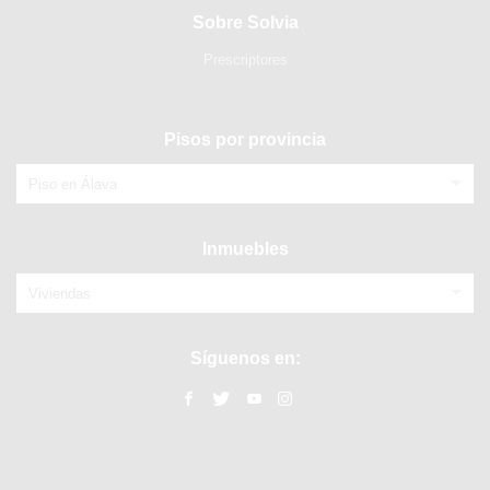
Sobre Solvia
Prescriptores
Pisos por provincia
Piso en Álava
Inmuebles
Viviendas
Síguenos en: