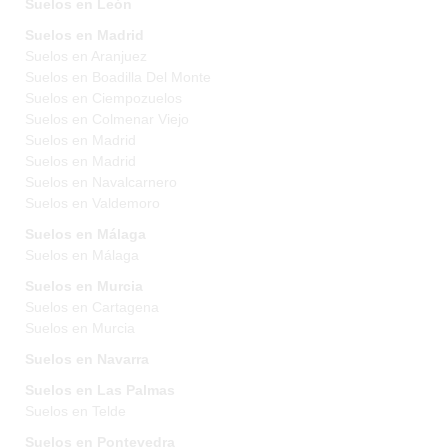
Suelos en León
Suelos en Madrid
Suelos en Aranjuez
Suelos en Boadilla Del Monte
Suelos en Ciempozuelos
Suelos en Colmenar Viejo
Suelos en Madrid
Suelos en Madrid
Suelos en Navalcarnero
Suelos en Valdemoro
Suelos en Málaga
Suelos en Málaga
Suelos en Murcia
Suelos en Cartagena
Suelos en Murcia
Suelos en Navarra
Suelos en Las Palmas
Suelos en Telde
Suelos en Pontevedra