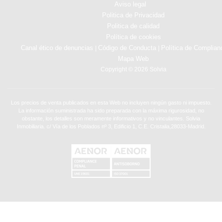
Aviso legal
Politica de Privacidad
Politica de calidad
Política de cookies
Canal ético de denuncias
Código de Conducta
Política de Complian
|
|
Mapa Web
Copyright © 2026 Solvia
Los precios de venta publicados en esta Web no incluyen ningún gasto ni impuesto.
La información suministrada ha sido preparada con la máxima rigurosidad, no
obstante, los detalles son meramente informativos y no vinculantes. Solvia
Inmobiliaria. c/ Vía de los Poblados nº 3, Edificio 1, C.E. Cristalia,28033-Madrid.