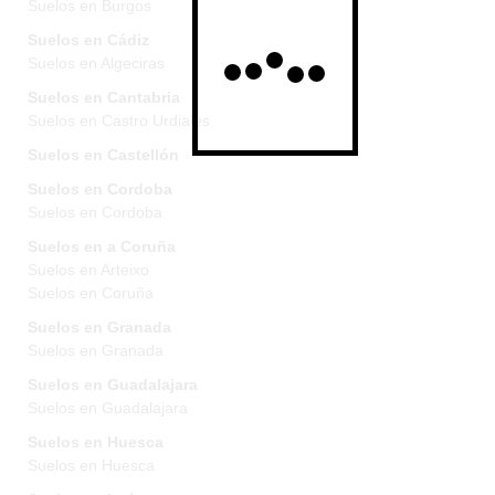
Suelos en Burgos
Suelos en Cádiz
Suelos en Algeciras
Suelos en Cantabria
Suelos en Castro Urdiales
Suelos en Castellón
Suelos en Cordoba
Suelos en Cordoba
Suelos en a Coruña
Suelos en Arteixo
Suelos en Coruña
Suelos en Granada
Suelos en Granada
Suelos en Guadalajara
Suelos en Guadalajara
Suelos en Huesca
Suelos en Huesca