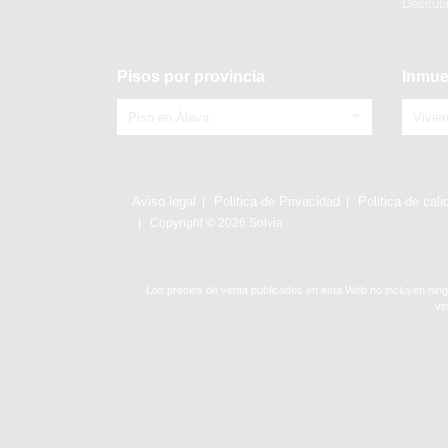
Descubr
Pisos por provincia
Inmue
Piso en Álava
Vivie
Aviso legal
Politica de Privacidad
Politica de cali
Copyright © 2026 Solvia
Los precios de venta publicados en esta Web no incluyen ning
vi