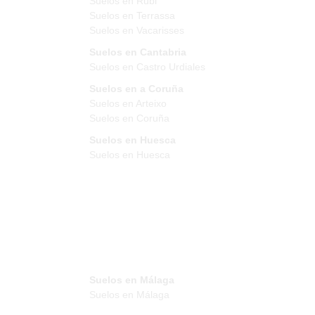
Suelos en Rubi
Suelos en Terrassa
Suelos en Vacarisses
Suelos en Cantabria
Suelos en Castro Urdiales
Suelos en a Coruña
Suelos en Arteixo
Suelos en Coruña
Suelos en Huesca
Suelos en Huesca
Suelos en Málaga
Suelos en Málaga