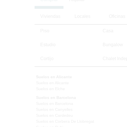
Viviendas
Locales
Oficinas
Piso
Casa
Estudio
Bungalow
Cortijo
Chalet Inde
Suelos en Alicante
Suelos en Alicante
Suelos en Elche
Suelos en Barcelona
Suelos en Barcelona
Suelos en Canyelles
Suelos en Cardedeu
Suelos en Corbera De Llobregat