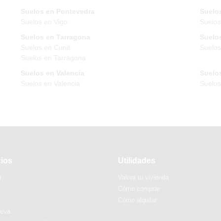
Suelos en Pontevedra
Suelos
Suelos en Vigo
Suelos
Suelos en Tarragona
Suelos
Suelos en Cunit
Suelos
Suelos en Tarragona
Suelos en Valencia
Suelos
Suelos en Valencia
Suelo
cios
Utilidades
r
Valora tu vivienda
Cómo comprar
Cómo alquilar
ueva