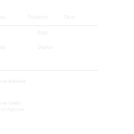
es
Trasteros
Otros
Bajo
ado
Duplex
 en Asturias
s en Cádiz
 en Algeciras