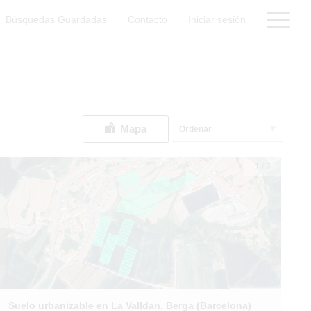
Búsquedas Guardadas
Contacto
Iniciar sesión
Mapa
Ordenar
1
/
7
Suelo urbanizable en La Valldan, Berga (Barcelona)