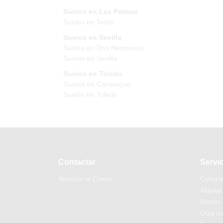
Suelos en Las Palmas
Suelos en Telde
Suelos en Sevilla
Suelos en Dos Hermanas
Suelos en Sevilla
Suelos en Toledo
Suelos en Carranque
Suelos en Toledo
Contactar
Servi
Atención al Cliente
Compra
Alquilar
Vender
Obra n