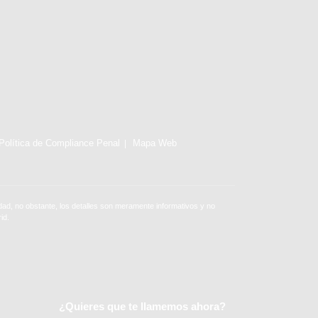
Política de Compliance Penal
Mapa Web
ad, no obstante, los detalles son meramente informativos y no
id.
¿Quieres que te llamemos ahora?