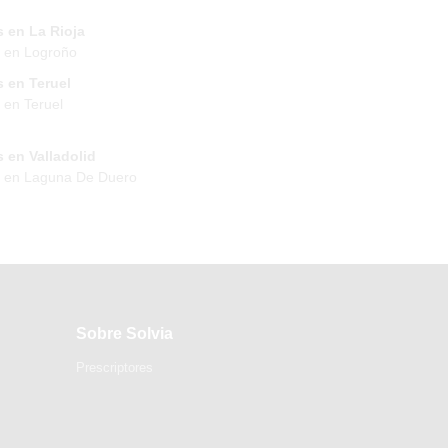
 en La Rioja
 en Logroño
 en Teruel
 en Teruel
 en Valladolid
s en Laguna De Duero
Sobre Solvia
Prescriptores