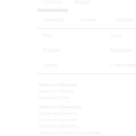
Comprar
Alquilar
Viviendas
Locales
Oficinas
Piso
Casa
Estudio
Bungalow
Cortijo
Chalet Inde
Suelos en Alicante
Suelos en Alicante
Suelos en Elche
Suelos en Barcelona
Suelos en Barcelona
Suelos en Canyelles
Suelos en Cardedeu
Suelos en Corbera De Llobregat