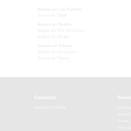
Suelos en Las Palmas
Suelos en Telde
Suelos en Sevilla
Suelos en Dos Hermanas
Suelos en Sevilla
Suelos en Toledo
Suelos en Carranque
Suelos en Toledo
Contactar
Servi
Atención al Cliente
Compra
Alquilar
Vender
Obra n