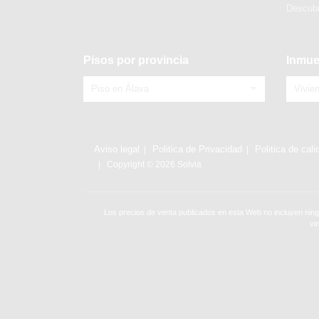
Descubr
Pisos por provincia
Inmue
Piso en Álava
Vivie
Aviso legal
Politica de Privacidad
Politica de cali
Copyright © 2026 Solvia
Los precios de venta publicados en esta Web no incluyen ning
vi