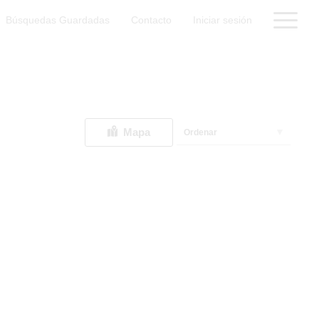
Búsquedas Guardadas
Contacto
Iniciar sesión
Mapa
Ordenar