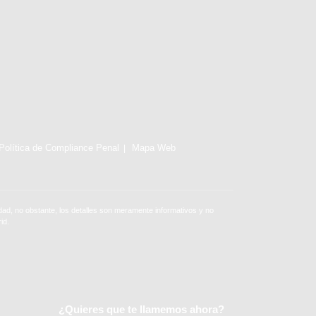
Política de Compliance Penal
Mapa Web
ad, no obstante, los detalles son meramente informativos y no
id.
¿Quieres que te llamemos ahora?