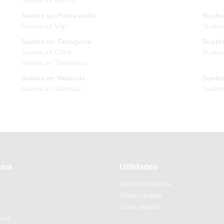
Suelos en Pontevedra
Suelos
Suelos en Vigo
Suelos
Suelos en Tarragona
Suelos
Suelos en Cunit
Suelos
Suelos en Tarragona
Suelos en Valencia
Suelos
Suelos en Valencia
Suelo
cios
Utilidades
r
Valora tu vivienda
Cómo comprar
Cómo alquilar
ueva