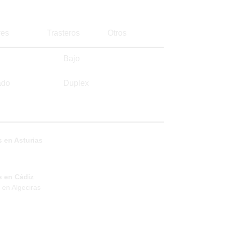
es
Trasteros
Otros
Bajo
ado
Duplex
 en Asturias
s en Cádiz
 en Algeciras