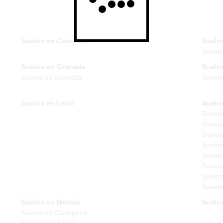
Suelos en Castellón
Suelo
Suelo
Suelos en Granada
Suelo
Suelos en Granada
Suelos
Suelos en León
Suelo
Suelos
Suelos
Suelos
Suelos
Suelos
Suelos
Suelos
Suelos
Suelos en Murcia
Suelo
Suelos en Cartagena
Suelos en Murcia