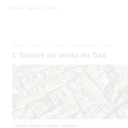
Comprar
Alquilar
Vender
Solvia
Comprar
Suelos
Alicante/Alacant
Sax
1
Suelos
en venta
en Sax
1
/
6
Suelo Urbano en Sax - Alicante -