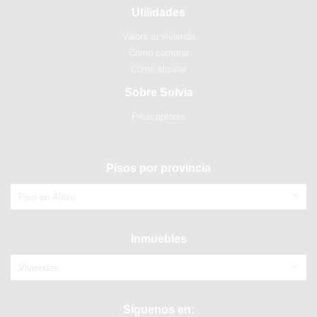
Utilidades
Valora tu vivienda
Cómo comprar
Cómo alquilar
Sobre Solvia
Prescriptores
Pisos por provincia
Piso en Álava
Inmuebles
Viviendas
Síguenos en: