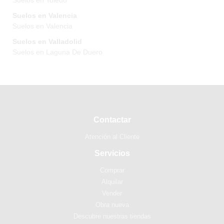
Suelos en Toledo
Suelos en Valencia
Suelos en Valencia
Suelos en Valladolid
Suelos en Laguna De Duero
Contactar
Atención al Cliente
Servicios
Comprar
Alquilar
Vender
Obra nueva
Descubre nuestras tiendas