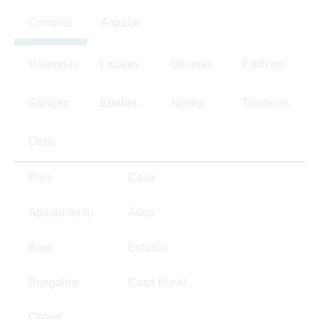
Comprar
Alquilar
Viviendas
Locales
Oficinas
Edificios
Garajes
Suelos
Naves
Trasteros
Otros
Piso
Casa
Apartamento
Ático
Bajo
Estudio
Bungalow
Casa Rural
Chalet