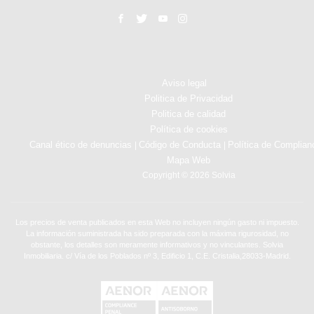
Aviso legal
Politica de Privacidad
Politica de calidad
Política de cookies
Canal ético de denuncias
Código de Conducta
Política de Complian
|
|
Mapa Web
Copyright © 2026 Solvia
Los precios de venta publicados en esta Web no incluyen ningún gasto ni impuesto.
La información suministrada ha sido preparada con la máxima rigurosidad, no
obstante, los detalles son meramente informativos y no vinculantes. Solvia
Inmobiliaria. c/ Vía de los Poblados nº 3, Edificio 1, C.E. Cristalia,28033-Madrid.