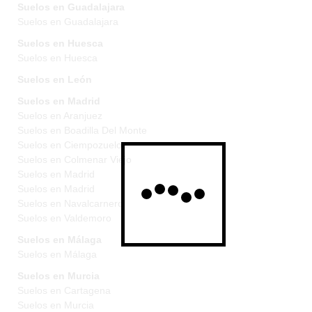
Suelos en Guadalajara
Suelos en Guadalajara
Suelos en Huesca
Suelos en Huesca
Suelos en León
Suelos en Madrid
Suelos en Aranjuez
Suelos en Boadilla Del Monte
Suelos en Ciempozuelos
Suelos en Colmenar Viejo
Suelos en Madrid
Suelos en Madrid
Suelos en Navalcarnero
Suelos en Valdemoro
Suelos en Málaga
Suelos en Málaga
Suelos en Murcia
Suelos en Cartagena
Suelos en Murcia