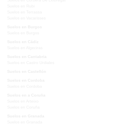
Suelos en Corbera De Llobregat
Suelos en Rubi
Suelos en Terrassa
Suelos en Vacarisses
Suelos en Burgos
Suelos en Burgos
Suelos en Cádiz
Suelos en Algeciras
Suelos en Cantabria
Suelos en Castro Urdiales
Suelos en Castellón
Suelos en Cordoba
Suelos en Cordoba
Suelos en a Coruña
Suelos en Arteixo
Suelos en Coruña
Suelos en Granada
Suelos en Granada