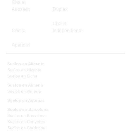
Chalet
Adosado
Duplex
Chalet
Cortijo
Independiente
Apartotel
Suelos en Alicante
Suelos en Alicante
Suelos en Elche
Suelos en Almeria
Suelos en Almería
Suelos en Asturias
Suelos en Barcelona
Suelos en Barcelona
Suelos en Canyelles
Suelos en Cardedeu