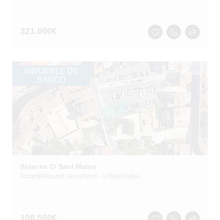
321.000
€
1
/
5
INMUEBLE DE
BANCO
Solar en C/ Sant Mateu
Alicante/Alacant
, Alcoy/Alcoi
- C/ Sant Mateu
108.500
€