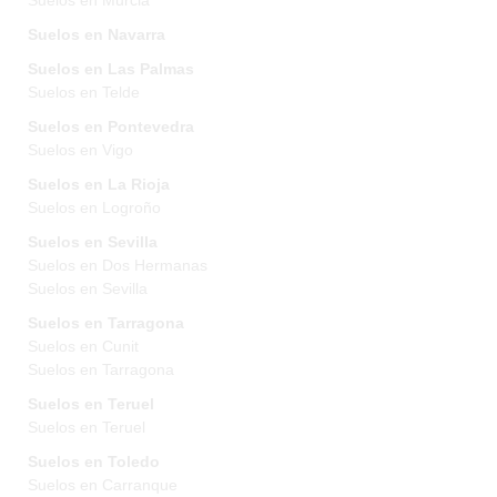
Suelos en Murcia
Suelos en Navarra
Suelos en Las Palmas
Suelos en Telde
Suelos en Pontevedra
Suelos en Vigo
Suelos en La Rioja
Suelos en Logroño
Suelos en Sevilla
Suelos en Dos Hermanas
Suelos en Sevilla
Suelos en Tarragona
Suelos en Cunit
Suelos en Tarragona
Suelos en Teruel
Suelos en Teruel
Suelos en Toledo
Suelos en Carranque