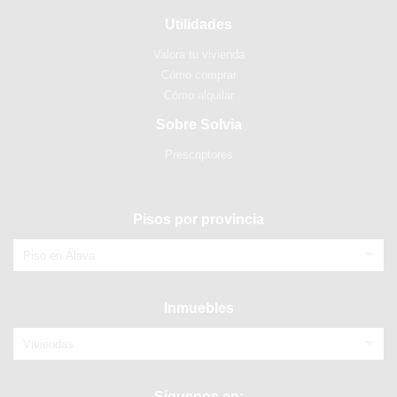
Utilidades
Valora tu vivienda
Cómo comprar
Cómo alquilar
Sobre Solvia
Prescriptores
Pisos por provincia
Piso en Álava
Inmuebles
Viviendas
Síguenos en: