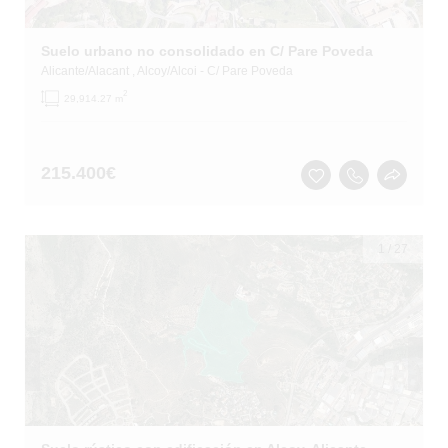
Suelo urbano no consolidado en C/ Pare Poveda
Alicante/Alacant
, Alcoy/Alcoi
- C/ Pare Poveda
2
29,914.27 m
215.400
€
1
/
27