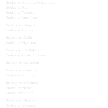
Suelos en Corbera De Llobregat
Suelos en Rubi
Suelos en Terrassa
Suelos en Vacarisses
Suelos en Burgos
Suelos en Burgos
Suelos en Cádiz
Suelos en Algeciras
Suelos en Cantabria
Suelos en Castro Urdiales
Suelos en Castellón
Suelos en Cordoba
Suelos en Cordoba
Suelos en a Coruña
Suelos en Arteixo
Suelos en Coruña
Suelos en Granada
Suelos en Granada