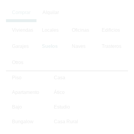
Comprar
Alquilar
Viviendas
Locales
Oficinas
Edificios
Garajes
Suelos
Naves
Trasteros
Otros
Piso
Casa
Apartamento
Ático
Bajo
Estudio
Bungalow
Casa Rural