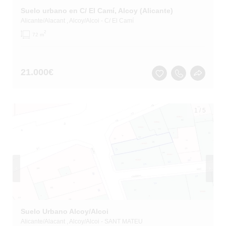
Suelo urbano en C/ El Camí, Alcoy (Alicante)
Alicante/Alacant
, Alcoy/Alcoi
- C/ El Camí
2
72 m
21.000
€
1
/
5
Suelo Urbano Alcoy/Alcoi
Alicante/Alacant
, Alcoy/Alcoi
- SANT MATEU