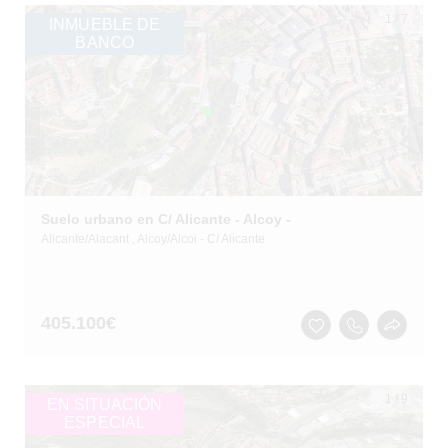
1
/
7
INMUEBLE DE
BANCO
Suelo urbano en C/ Alicante - Alcoy -
Alicante/Alacant
, Alcoy/Alcoi
- C/ Alicante
405.100
€
1
/
9
EN SITUACIÓN
ESPECIAL