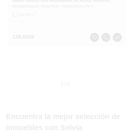
Suelo rústico con edificación en Alcoy, Alicante.
Alicante/Alacant
, Alcoy/Alcoi
- Paraje Alcoia, Pol 2
2
162,085 m
128.000
€
page
1 / 1
page
Encuentra la mejor selección de
inmuebles con Solvia