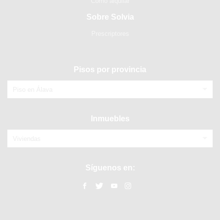
Cómo alquilar
Sobre Solvia
Prescriptores
Pisos por provincia
Piso en Álava
Inmuebles
Viviendas
Síguenos en: