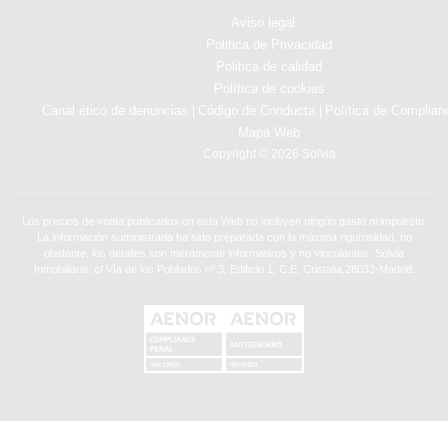
Aviso legal
Politica de Privacidad
Politica de calidad
Política de cookies
Canal ético de denuncias
Código de Conducta
Política de Complian
|
|
Mapa Web
Copyright © 2026 Solvia
Los precios de venta publicados en esta Web no incluyen ningún gasto ni impuesto.
La información suministrada ha sido preparada con la máxima rigurosidad, no
obstante, los detalles son meramente informativos y no vinculantes. Solvia
Inmobiliaria. c/ Vía de los Poblados nº 3, Edificio 1, C.E. Cristalia,28033-Madrid.