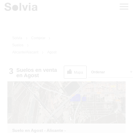
Solvia
Comprar
Suelos
Alicante/Alacant
Agost
3
Suelos
en venta
1
/
7
Ordenar
Mapa
en Agost
Suelo en Agost - Alicante -