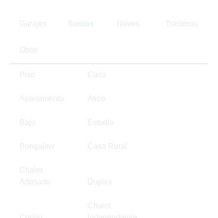
Garajes
Suelos
Naves
Trasteros
Otros
Piso
Casa
Apartamento
Ático
Bajo
Estudio
Bungalow
Casa Rural
Chalet
Adosado
Duplex
Chalet
Cortijo
Independiente