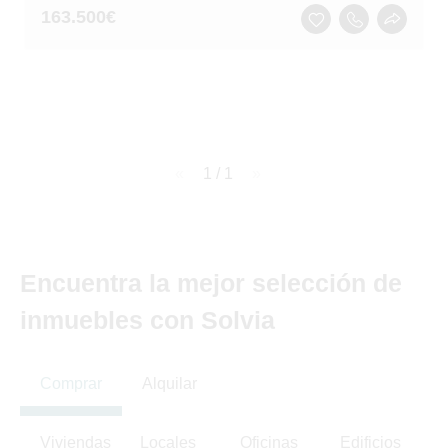
163.500
€
page
1 / 1
page
Encuentra la mejor selección de
inmuebles con Solvia
Comprar
Alquilar
Viviendas
Locales
Oficinas
Edificios