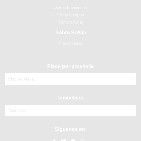
Valora tu vivienda
Cómo comprar
Cómo alquilar
Sobre Solvia
Prescriptores
Pisos por provincia
Piso en Álava
Inmuebles
Viviendas
Síguenos en: