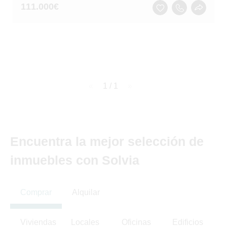
111.000
€
page
1 / 1
page
Encuentra la mejor selección de
inmuebles con Solvia
Comprar
Alquilar
Viviendas
Locales
Oficinas
Edificios