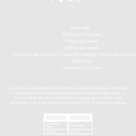
Aviso legal
Politica de Privacidad
Politica de calidad
Política de cookies
Canal ético de denuncias
Código de Conducta
Política de Complian
|
|
Mapa Web
Copyright © 2026 Solvia
Los precios de venta publicados en esta Web no incluyen ningún gasto ni impuesto.
La información suministrada ha sido preparada con la máxima rigurosidad, no
obstante, los detalles son meramente informativos y no vinculantes. Solvia
Inmobiliaria. c/ Vía de los Poblados nº 3, Edificio 1, C.E. Cristalia,28033-Madrid.