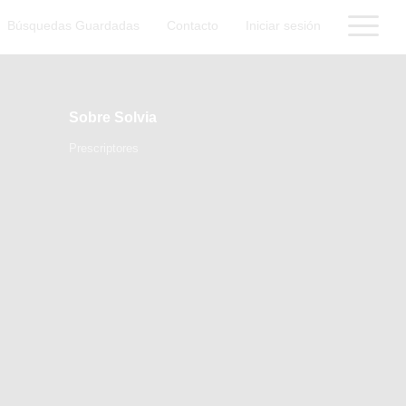
Búsquedas Guardadas
Contacto
Iniciar sesión
Sobre Solvia
Prescriptores