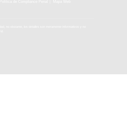
Política de Compliance Penal
Mapa Web
ad, no obstante, los detalles son meramente informativos y no
id.