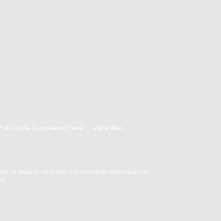
Política de Compliance Penal
Mapa Web
ad, no obstante, los detalles son meramente informativos y no
id.