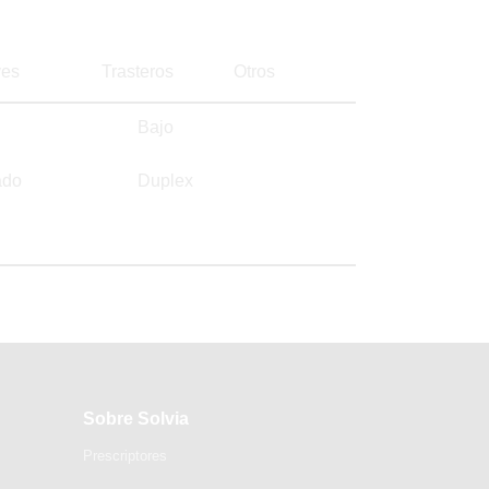
es
Trasteros
Otros
Bajo
ado
Duplex
Sobre Solvia
Prescriptores