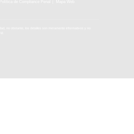
Política de Compliance Penal
Mapa Web
ad, no obstante, los detalles son meramente informativos y no
id.