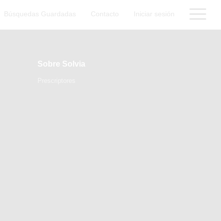
Búsquedas Guardadas
Contacto
Iniciar sesión
Sobre Solvia
Prescriptores