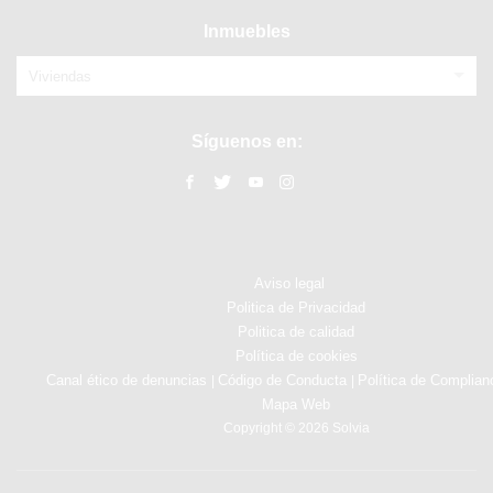
Inmuebles
Viviendas
Síguenos en:
Aviso legal
Politica de Privacidad
Politica de calidad
Política de cookies
Canal ético de denuncias
Código de Conducta
Política de Complian
|
|
Mapa Web
Copyright © 2026 Solvia