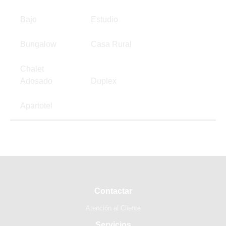
Bajo
Estudio
Bungalow
Casa Rural
Chalet
Adosado
Duplex
Apartotel
Contactar
Atención al Cliente
Servicios