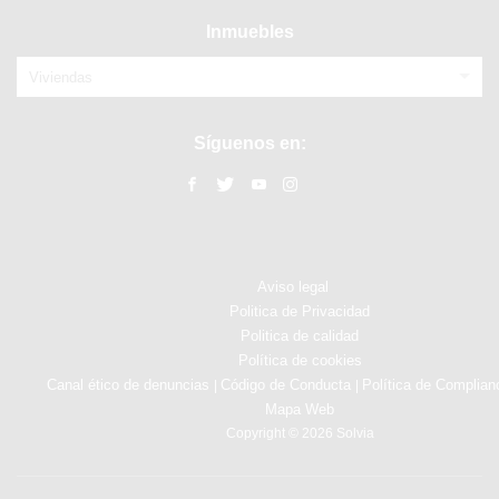
Inmuebles
Viviendas
Síguenos en:
Aviso legal
Politica de Privacidad
Politica de calidad
Política de cookies
Canal ético de denuncias
Código de Conducta
Política de Complian
|
|
Mapa Web
Copyright © 2026 Solvia