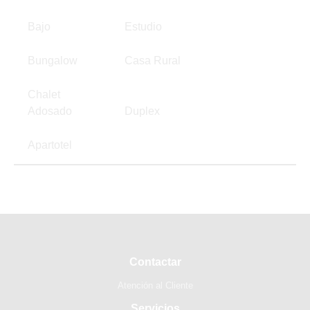
Bajo
Estudio
Bungalow
Casa Rural
Chalet
Adosado
Duplex
Apartotel
Contactar
Atención al Cliente
Servicios