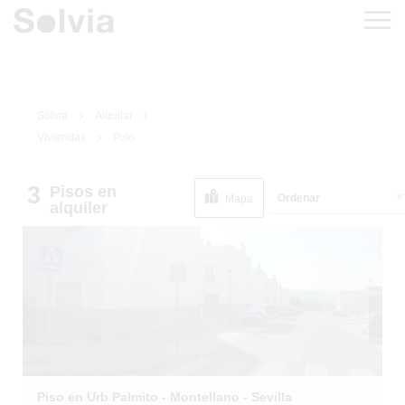
Solvia
Alquilar
Viviendas
Piso
3
Pisos
en
Ordenar
Mapa
alquiler
1
/
7
Piso en Urb Palmito - Montellano - Sevilla