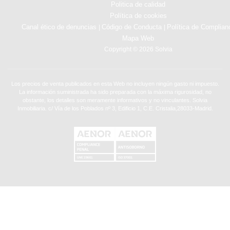
Politica de calidad
Política de cookies
Canal ético de denuncias
Código de Conducta
Política de Complian
|
|
Mapa Web
Copyright © 2026 Solvia
Los precios de venta publicados en esta Web no incluyen ningún gasto ni impuesto.
La información suministrada ha sido preparada con la máxima rigurosidad, no
obstante, los detalles son meramente informativos y no vinculantes. Solvia
Inmobiliaria. c/ Vía de los Poblados nº 3, Edificio 1, C.E. Cristalia,28033-Madrid.