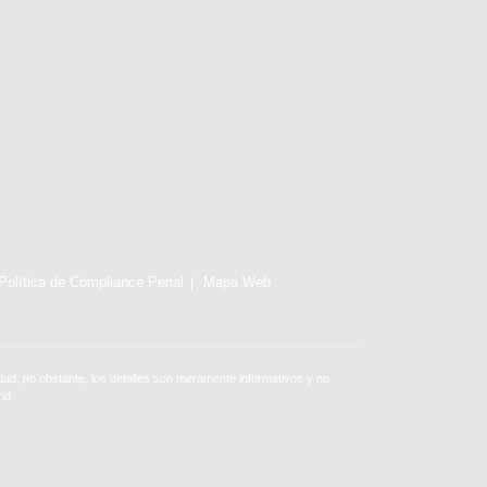
Política de Compliance Penal
Mapa Web
ad, no obstante, los detalles son meramente informativos y no
id.