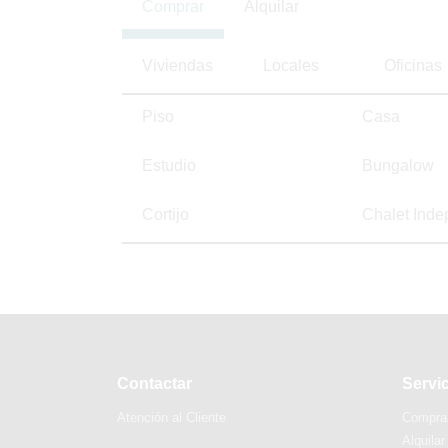
Comprar
Alquilar
Viviendas
Locales
Oficinas
Piso
Casa
Estudio
Bungalow
Cortijo
Chalet Inde
Contactar
Servi
Atención al Cliente
Compra
Alquilar