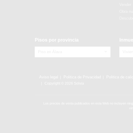
Vender
Obra n
Descubr
Pisos por provincia
Inmue
Piso en Álava
Vivie
Aviso legal
Politica de Privacidad
Politica de cali
Copyright © 2026 Solvia
Los precios de venta publicados en esta Web no incluyen ning
vi