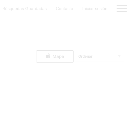
Búsquedas Guardadas
Contacto
Iniciar sesión
Mapa
Ordenar