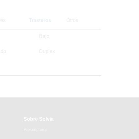
es
Trasteros
Otros
Bajo
ado
Duplex
Sobre Solvia
Prescriptores