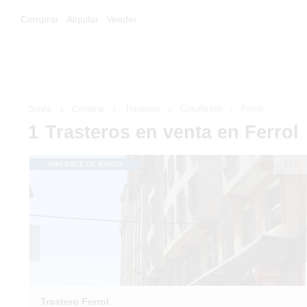
Comprar
Alquilar
Vender
Solvia
Comprar
Trasteros
Coruña (A)
Ferrol
1
Trasteros
en venta
en Ferrol
1
/
5
INMUEBLE DE BANCO
Trastero Ferrol