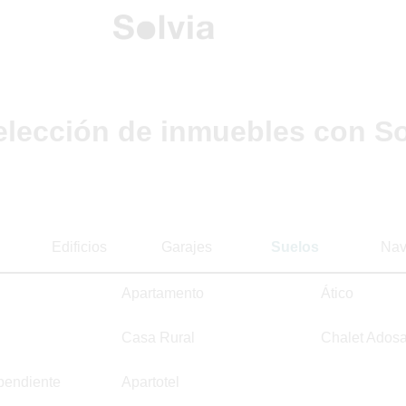
elección de inmuebles con So
Edificios
Garajes
Suelos
Nav
Apartamento
Ático
Casa Rural
Chalet Ados
pendiente
Apartotel