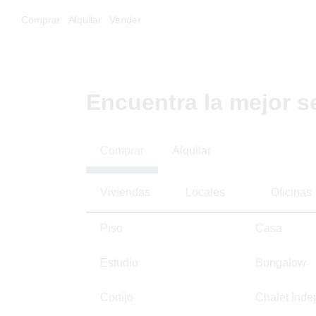
Comprar
Alquilar
Vender
Encuentra la mejor s
Comprar
Alquilar
Viviendas
Locales
Oficinas
Piso
Casa
Estudio
Bungalow
Cortijo
Chalet Inde