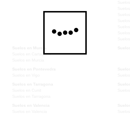
Suelos
Suelos
Suelos
Suelos
Suelos
Suelos
Suelos
Suelos en Murcia
Suelo
Suelos en Cartagena
Suelos en Murcia
Suelos en Pontevedra
Suelos
Suelos en Vigo
Suelos
Suelos en Tarragona
Suelos
Suelos en Cunit
Suelos
Suelos en Tarragona
Suelos en Valencia
Suelos
Suelos en Valencia
Suelo