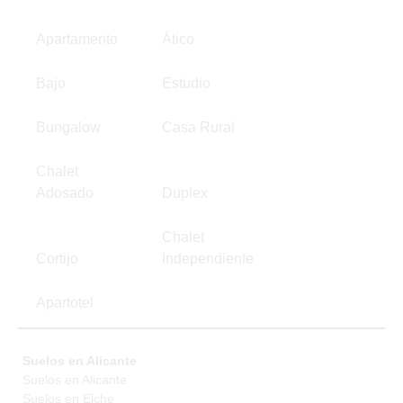
Apartamento
Ático
Bajo
Estudio
Bungalow
Casa Rural
Chalet
Adosado
Duplex
Chalet
Cortijo
Independiente
Apartotel
Suelos en Alicante
Suelos en Alicante
Suelos en Elche