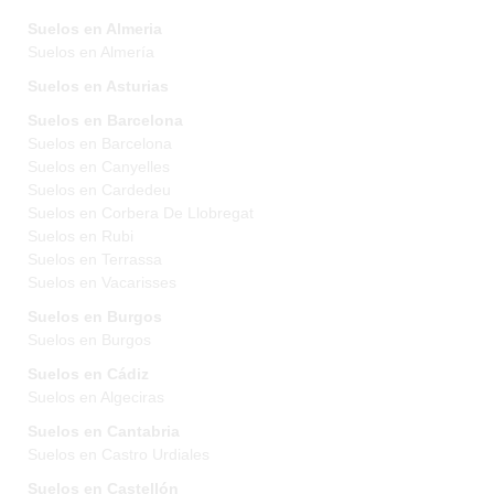
Suelos en Almeria
Suelos en Almería
Suelos en Asturias
Suelos en Barcelona
Suelos en Barcelona
Suelos en Canyelles
Suelos en Cardedeu
Suelos en Corbera De Llobregat
Suelos en Rubi
Suelos en Terrassa
Suelos en Vacarisses
Suelos en Burgos
Suelos en Burgos
Suelos en Cádiz
Suelos en Algeciras
Suelos en Cantabria
Suelos en Castro Urdiales
Suelos en Castellón