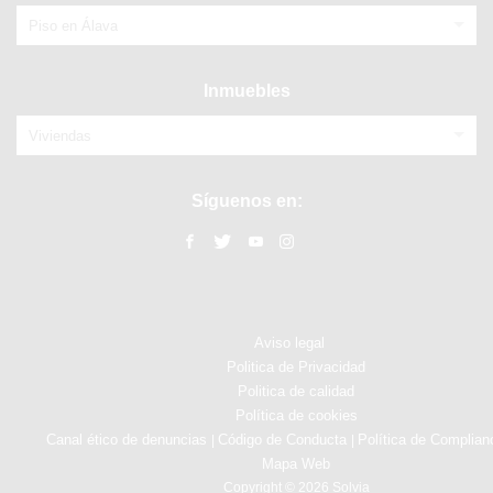
Piso en Álava
Inmuebles
Viviendas
Síguenos en:
Aviso legal
Politica de Privacidad
Politica de calidad
Política de cookies
Canal ético de denuncias
Código de Conducta
Política de Complian
|
|
Mapa Web
Copyright © 2026 Solvia