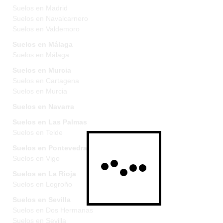
Suelos en Madrid
Suelos en Navalcarnero
Suelos en Valdemoro
Suelos en Málaga
Suelos en Málaga
Suelos en Murcia
Suelos en Cartagena
Suelos en Murcia
Suelos en Navarra
Suelos en Las Palmas
Suelos en Telde
Suelos en Pontevedra
Suelos en Vigo
Suelos en La Rioja
Suelos en Logroño
Suelos en Sevilla
Suelos en Dos Hermanas
Suelos en Sevilla