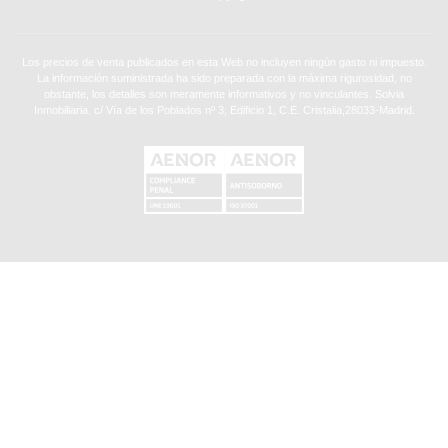
Los precios de venta publicados en esta Web no incluyen ningún gasto ni impuesto.
La información suministrada ha sido preparada con la máxima rigurosidad, no
obstante, los detalles son meramente informativos y no vinculantes. Solvia
Inmobiliaria. c/ Vía de los Poblados nº 3, Edificio 1, C.E. Cristalia,28033-Madrid.