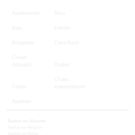
Apartamento
Ático
Bajo
Estudio
Bungalow
Casa Rural
Chalet
Adosado
Duplex
Chalet
Cortijo
Independiente
Apartotel
Suelos en Alicante
Suelos en Alicante
Suelos en Elche