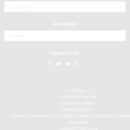
Piso en Álava
Inmuebles
Viviendas
Síguenos en:
Aviso legal
Politica de Privacidad
Politica de calidad
Política de cookies
Canal ético de denuncias
Código de Conducta
Política de Complian
|
|
Mapa Web
Copyright © 2026 Solvia