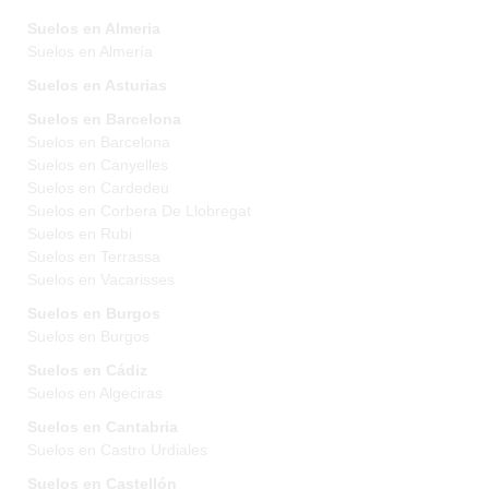
Suelos en Almeria
Suelos en Almería
Suelos en Asturias
Suelos en Barcelona
Suelos en Barcelona
Suelos en Canyelles
Suelos en Cardedeu
Suelos en Corbera De Llobregat
Suelos en Rubi
Suelos en Terrassa
Suelos en Vacarisses
Suelos en Burgos
Suelos en Burgos
Suelos en Cádiz
Suelos en Algeciras
Suelos en Cantabria
Suelos en Castro Urdiales
Suelos en Castellón