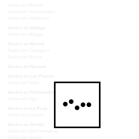
Suelos en Madrid
Suelos en Navalcarnero
Suelos en Valdemoro
Suelos en Málaga
Suelos en Málaga
Suelos en Murcia
Suelos en Cartagena
Suelos en Murcia
Suelos en Navarra
Suelos en Las Palmas
Suelos en Telde
Suelos en Pontevedra
Suelos en Vigo
Suelos en La Rioja
Suelos en Logroño
Suelos en Sevilla
Suelos en Dos Hermanas
Suelos en Sevilla