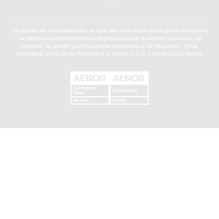
Los precios de venta publicados en esta Web no incluyen ningún gasto ni impuesto.
La información suministrada ha sido preparada con la máxima rigurosidad, no
obstante, los detalles son meramente informativos y no vinculantes. Solvia
Inmobiliaria. c/ Vía de los Poblados nº 3, Edificio 1, C.E. Cristalia,28033-Madrid.