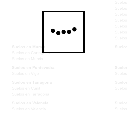
Suelos
Suelos
Suelos
Suelos
Suelos
Suelos
Suelos
Suelos en Murcia
Suelo
Suelos en Cartagena
Suelos en Murcia
Suelos en Pontevedra
Suelos
Suelos en Vigo
Suelos
Suelos en Tarragona
Suelos
Suelos en Cunit
Suelos
Suelos en Tarragona
Suelos en Valencia
Suelos
Suelos en Valencia
Suelo