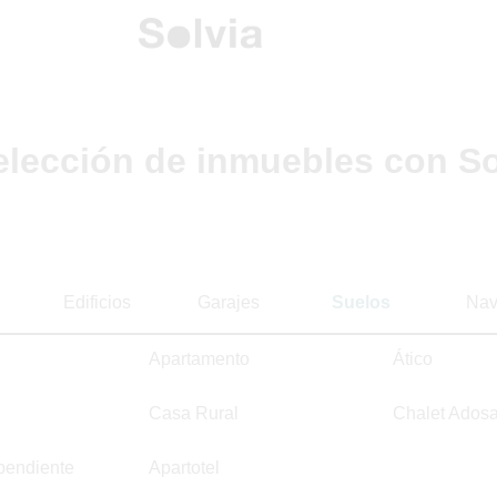
elección de inmuebles con So
Edificios
Garajes
Suelos
Nav
Apartamento
Ático
Casa Rural
Chalet Ados
pendiente
Apartotel