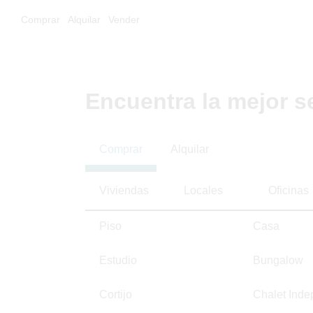
Comprar
Alquilar
Vender
Encuentra la mejor s
Comprar
Alquilar
Viviendas
Locales
Oficinas
Piso
Casa
Estudio
Bungalow
Cortijo
Chalet Inde