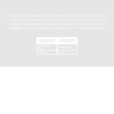
Los precios de venta publicados en esta Web no incluyen ningún gasto ni impuesto.
La información suministrada ha sido preparada con la máxima rigurosidad, no
obstante, los detalles son meramente informativos y no vinculantes. Solvia
Inmobiliaria. c/ Vía de los Poblados nº 3, Edificio 1, C.E. Cristalia,28033-Madrid.