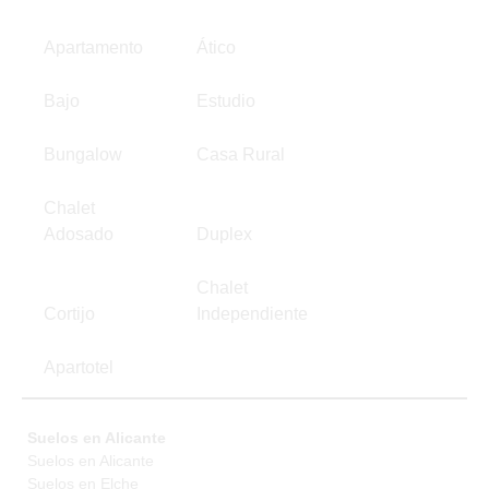
Apartamento
Ático
Bajo
Estudio
Bungalow
Casa Rural
Chalet
Adosado
Duplex
Chalet
Cortijo
Independiente
Apartotel
Suelos en Alicante
Suelos en Alicante
Suelos en Elche