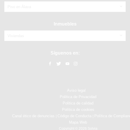
Piso en Álava
Inmuebles
Viviendas
Síguenos en:
Aviso legal
Politica de Privacidad
Politica de calidad
Política de cookies
Canal ético de denuncias
Código de Conducta
Política de Complian
|
|
Mapa Web
Copyright © 2026 Solvia