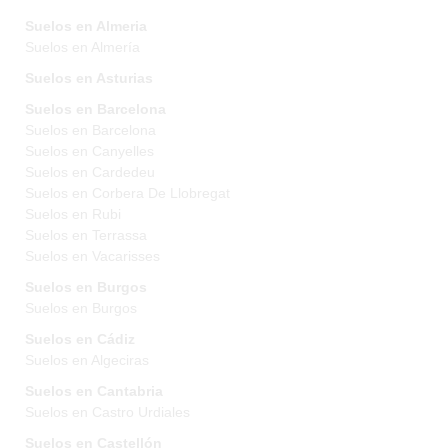
Suelos en Almeria
Suelos en Almería
Suelos en Asturias
Suelos en Barcelona
Suelos en Barcelona
Suelos en Canyelles
Suelos en Cardedeu
Suelos en Corbera De Llobregat
Suelos en Rubi
Suelos en Terrassa
Suelos en Vacarisses
Suelos en Burgos
Suelos en Burgos
Suelos en Cádiz
Suelos en Algeciras
Suelos en Cantabria
Suelos en Castro Urdiales
Suelos en Castellón