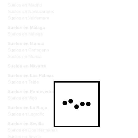
Suelos en Madrid
Suelos en Navalcarnero
Suelos en Valdemoro
Suelos en Málaga
Suelos en Málaga
Suelos en Murcia
Suelos en Cartagena
Suelos en Murcia
Suelos en Navarra
Suelos en Las Palmas
Suelos en Telde
Suelos en Pontevedra
Suelos en Vigo
Suelos en La Rioja
Suelos en Logroño
Suelos en Sevilla
Suelos en Dos Hermanas
Suelos en Sevilla