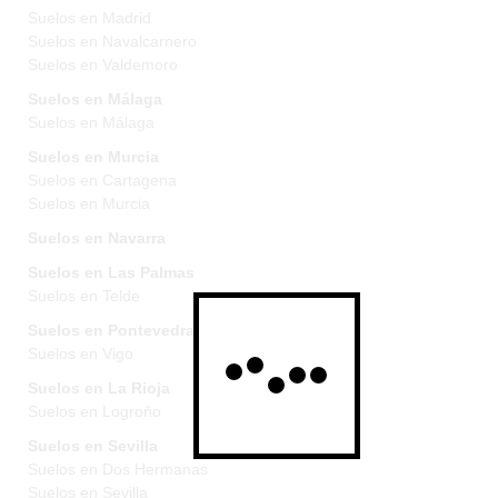
Suelos en Madrid
Suelos en Navalcarnero
Suelos en Valdemoro
Suelos en Málaga
Suelos en Málaga
Suelos en Murcia
Suelos en Cartagena
Suelos en Murcia
Suelos en Navarra
Suelos en Las Palmas
Suelos en Telde
Suelos en Pontevedra
Suelos en Vigo
Suelos en La Rioja
Suelos en Logroño
Suelos en Sevilla
Suelos en Dos Hermanas
Suelos en Sevilla