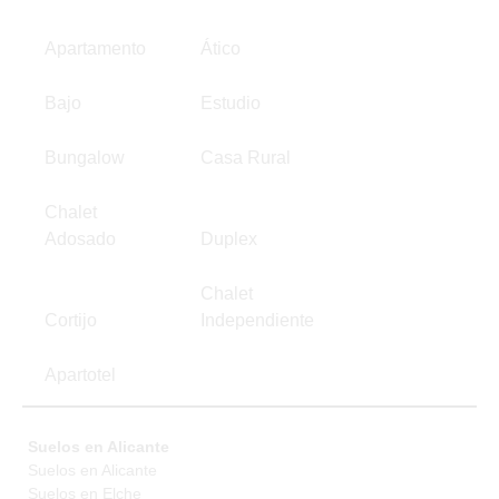
Apartamento
Ático
Bajo
Estudio
Bungalow
Casa Rural
Chalet
Adosado
Duplex
Chalet
Cortijo
Independiente
Apartotel
Suelos en Alicante
Suelos en Alicante
Suelos en Elche