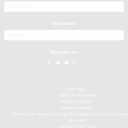
Piso en Álava
Inmuebles
Viviendas
Síguenos en:
Aviso legal
Politica de Privacidad
Politica de calidad
Política de cookies
Canal ético de denuncias
Código de Conducta
Política de Complian
|
|
Mapa Web
Copyright © 2026 Solvia