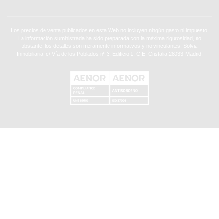
Los precios de venta publicados en esta Web no incluyen ningún gasto ni impuesto.
La información suministrada ha sido preparada con la máxima rigurosidad, no
obstante, los detalles son meramente informativos y no vinculantes. Solvia
Inmobiliaria. c/ Vía de los Poblados nº 3, Edificio 1, C.E. Cristalia,28033-Madrid.