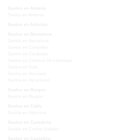
Suelos en Almeria
Suelos en Almería
Suelos en Asturias
Suelos en Barcelona
Suelos en Barcelona
Suelos en Canyelles
Suelos en Cardedeu
Suelos en Corbera De Llobregat
Suelos en Rubi
Suelos en Terrassa
Suelos en Vacarisses
Suelos en Burgos
Suelos en Burgos
Suelos en Cádiz
Suelos en Algeciras
Suelos en Cantabria
Suelos en Castro Urdiales
Suelos en Castellón