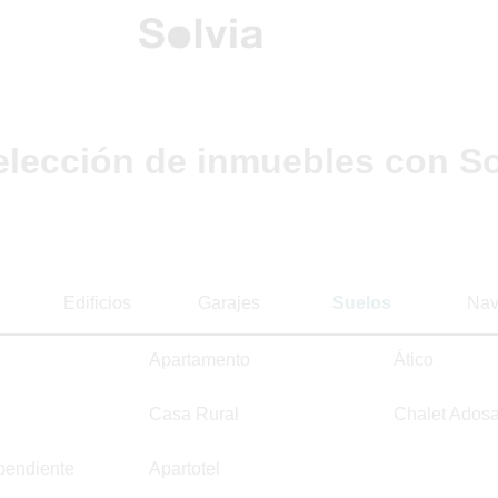
elección de inmuebles con So
Edificios
Garajes
Suelos
Nav
Apartamento
Ático
Casa Rural
Chalet Ados
pendiente
Apartotel