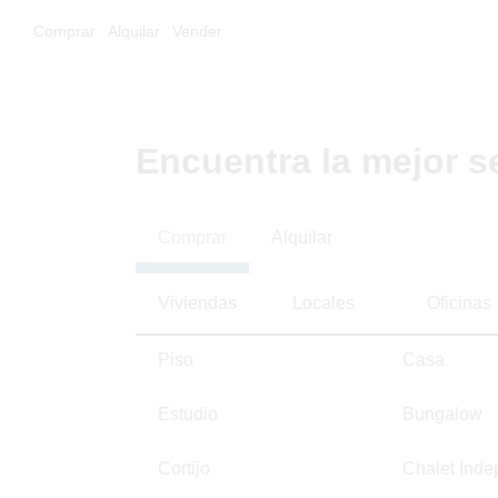
Comprar
Alquilar
Vender
Encuentra la mejor s
Comprar
Alquilar
Viviendas
Locales
Oficinas
Piso
Casa
Estudio
Bungalow
Cortijo
Chalet Inde