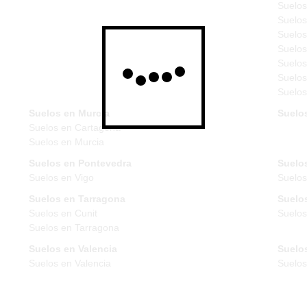
Suelos
Suelos
Suelos
Suelos
Suelos
Suelos
Suelos
Suelos en Murcia
Suelo
Suelos en Cartagena
Suelos en Murcia
Suelos en Pontevedra
Suelos
Suelos en Vigo
Suelos
Suelos en Tarragona
Suelos
Suelos en Cunit
Suelos
Suelos en Tarragona
Suelos en Valencia
Suelos
Suelos en Valencia
Suelo