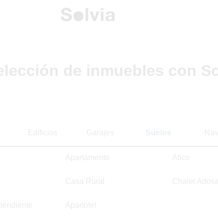
elección de inmuebles con So
Edificios
Garajes
Suelos
Nav
Apartamento
Ático
Casa Rural
Chalet Ados
pendiente
Apartotel