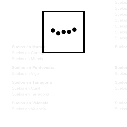
Suelos
Suelos
Suelos
Suelos
Suelos
Suelos
Suelos
Suelos en Murcia
Suelo
Suelos en Cartagena
Suelos en Murcia
Suelos en Pontevedra
Suelos
Suelos en Vigo
Suelos
Suelos en Tarragona
Suelos
Suelos en Cunit
Suelos
Suelos en Tarragona
Suelos en Valencia
Suelos
Suelos en Valencia
Suelo