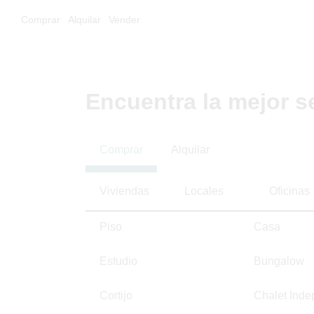
Comprar
Alquilar
Vender
Encuentra la mejor s
Comprar
Alquilar
Viviendas
Locales
Oficinas
Piso
Casa
Estudio
Bungalow
Cortijo
Chalet Inde