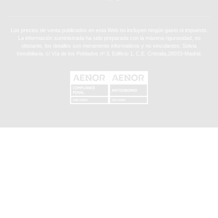
Los precios de venta publicados en esta Web no incluyen ningún gasto ni impuesto.
La información suministrada ha sido preparada con la máxima rigurosidad, no
obstante, los detalles son meramente informativos y no vinculantes. Solvia
Inmobiliaria. c/ Vía de los Poblados nº 3, Edificio 1, C.E. Cristalia,28033-Madrid.