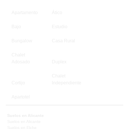
Apartamento
Ático
Bajo
Estudio
Bungalow
Casa Rural
Chalet
Adosado
Duplex
Chalet
Cortijo
Independiente
Apartotel
Suelos en Alicante
Suelos en Alicante
Suelos en Elche