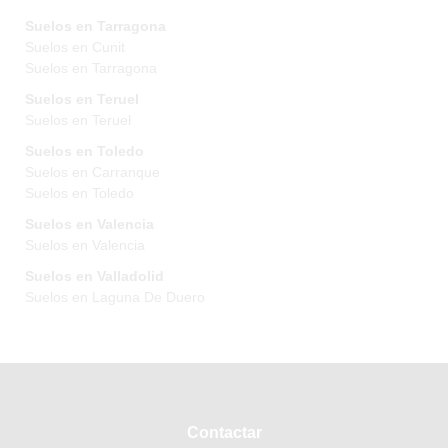
Suelos en Tarragona
Suelos en Cunit
Suelos en Tarragona
Suelos en Teruel
Suelos en Teruel
Suelos en Toledo
Suelos en Carranque
Suelos en Toledo
Suelos en Valencia
Suelos en Valencia
Suelos en Valladolid
Suelos en Laguna De Duero
Contactar