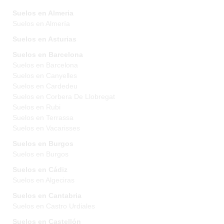
Suelos en Almeria
Suelos en Almería
Suelos en Asturias
Suelos en Barcelona
Suelos en Barcelona
Suelos en Canyelles
Suelos en Cardedeu
Suelos en Corbera De Llobregat
Suelos en Rubi
Suelos en Terrassa
Suelos en Vacarisses
Suelos en Burgos
Suelos en Burgos
Suelos en Cádiz
Suelos en Algeciras
Suelos en Cantabria
Suelos en Castro Urdiales
Suelos en Castellón