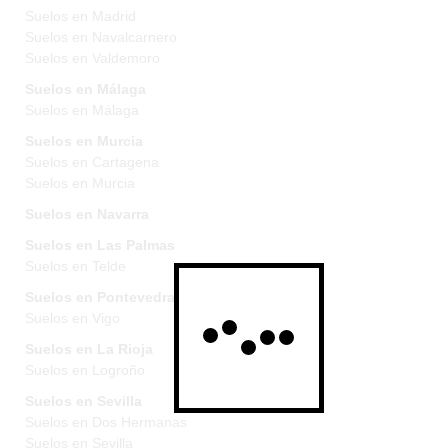
Suelos en Madrid
Suelos en Navalcarnero
Suelos en Valdemoro
Suelos en Málaga
Suelos en Málaga
Suelos en Murcia
Suelos en Cartagena
Suelos en Murcia
Suelos en Navarra
Suelos en Las Palmas
Suelos en Telde
Suelos en Pontevedra
Suelos en Vigo
Suelos en La Rioja
Suelos en Logroño
Suelos en Sevilla
Suelos en Dos Hermanas
Suelos en Sevilla