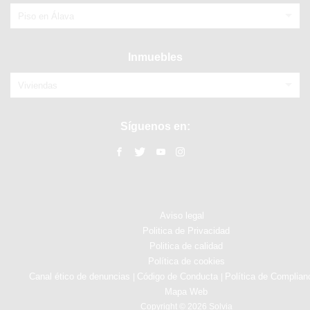
Piso en Álava
Inmuebles
Viviendas
Síguenos en:
Aviso legal
Politica de Privacidad
Politica de calidad
Política de cookies
Canal ético de denuncias
Código de Conducta
Política de Complian
|
|
Mapa Web
Copyright © 2026 Solvia