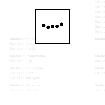
Suelos
Suelos
Suelos
Suelos
Suelos
Suelos
Suelos
Suelos en Murcia
Suelo
Suelos en Cartagena
Suelos en Murcia
Suelos en Pontevedra
Suelos
Suelos en Vigo
Suelos
Suelos en Tarragona
Suelos
Suelos en Cunit
Suelos
Suelos en Tarragona
Suelos en Valencia
Suelos
Suelos en Valencia
Suelo