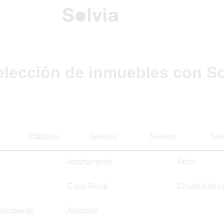
elección de inmuebles con So
Edificios
Garajes
Suelos
Nav
Apartamento
Ático
Casa Rural
Chalet Ados
pendiente
Apartotel