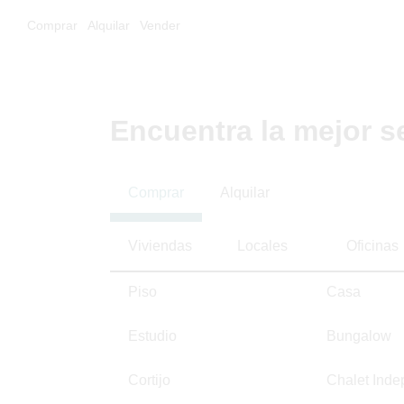
Comprar
Alquilar
Vender
Encuentra la mejor s
Comprar
Alquilar
Viviendas
Locales
Oficinas
Piso
Casa
Estudio
Bungalow
Cortijo
Chalet Inde