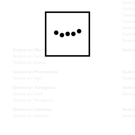
Suelos
Suelos
Suelos
Suelos
Suelos
Suelos
Suelos
Suelos en Murcia
Suelo
Suelos en Cartagena
Suelos en Murcia
Suelos en Pontevedra
Suelos
Suelos en Vigo
Suelos
Suelos en Tarragona
Suelos
Suelos en Cunit
Suelos
Suelos en Tarragona
Suelos en Valencia
Suelos
Suelos en Valencia
Suelo