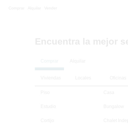
Comprar
Alquilar
Vender
Encuentra la mejor s
Comprar
Alquilar
Viviendas
Locales
Oficinas
Piso
Casa
Estudio
Bungalow
Cortijo
Chalet Inde