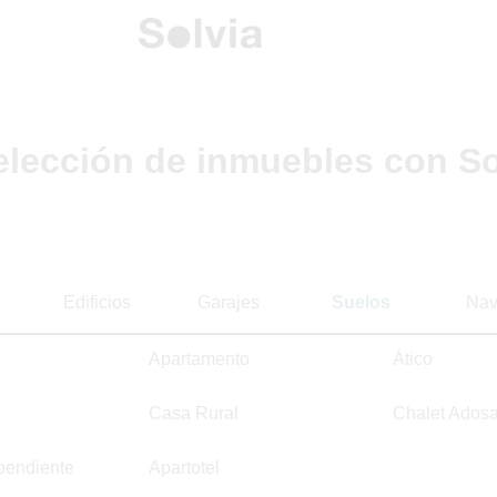
elección de inmuebles con So
Edificios
Garajes
Suelos
Nav
Apartamento
Ático
Casa Rural
Chalet Ados
pendiente
Apartotel