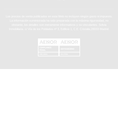
Los precios de venta publicados en esta Web no incluyen ningún gasto ni impuesto.
La información suministrada ha sido preparada con la máxima rigurosidad, no
obstante, los detalles son meramente informativos y no vinculantes. Solvia
Inmobiliaria. c/ Vía de los Poblados nº 3, Edificio 1, C.E. Cristalia,28033-Madrid.