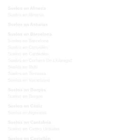
Suelos en Almeria
Suelos en Almería
Suelos en Asturias
Suelos en Barcelona
Suelos en Barcelona
Suelos en Canyelles
Suelos en Cardedeu
Suelos en Corbera De Llobregat
Suelos en Rubi
Suelos en Terrassa
Suelos en Vacarisses
Suelos en Burgos
Suelos en Burgos
Suelos en Cádiz
Suelos en Algeciras
Suelos en Cantabria
Suelos en Castro Urdiales
Suelos en Castellón