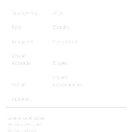
Apartamento
Ático
Bajo
Estudio
Bungalow
Casa Rural
Chalet
Adosado
Duplex
Chalet
Cortijo
Independiente
Apartotel
Suelos en Alicante
Suelos en Alicante
Suelos en Elche