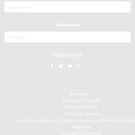
Piso en Álava
Inmuebles
Viviendas
Síguenos en:
Aviso legal
Politica de Privacidad
Politica de calidad
Política de cookies
Canal ético de denuncias
Código de Conducta
Política de Complian
|
|
Mapa Web
Copyright © 2026 Solvia