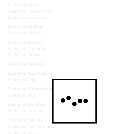
Suelos en Madrid
Suelos en Navalcarnero
Suelos en Valdemoro
Suelos en Málaga
Suelos en Málaga
Suelos en Murcia
Suelos en Cartagena
Suelos en Murcia
Suelos en Navarra
Suelos en Las Palmas
Suelos en Telde
Suelos en Pontevedra
Suelos en Vigo
Suelos en La Rioja
Suelos en Logroño
Suelos en Sevilla
Suelos en Dos Hermanas
Suelos en Sevilla