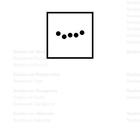
Suelos
Suelos
Suelos
Suelos
Suelos
Suelos
Suelos
Suelos en Murcia
Suelo
Suelos en Cartagena
Suelos en Murcia
Suelos en Pontevedra
Suelos
Suelos en Vigo
Suelos
Suelos en Tarragona
Suelos
Suelos en Cunit
Suelos
Suelos en Tarragona
Suelos en Valencia
Suelos
Suelos en Valencia
Suelo