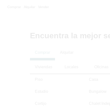
Comprar
Alquilar
Vender
Encuentra la mejor s
Comprar
Alquilar
Viviendas
Locales
Oficinas
Piso
Casa
Estudio
Bungalow
Cortijo
Chalet Inde