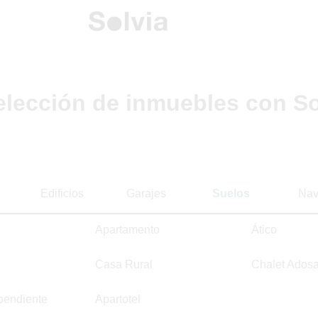
elección de inmuebles con So
Edificios
Garajes
Suelos
Nav
Apartamento
Ático
Casa Rural
Chalet Ados
pendiente
Apartotel