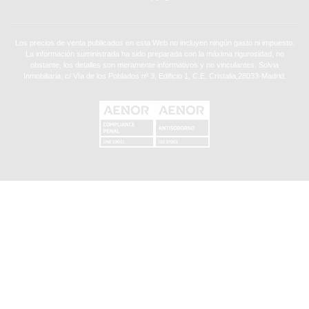
Los precios de venta publicados en esta Web no incluyen ningún gasto ni impuesto.
La información suministrada ha sido preparada con la máxima rigurosidad, no
obstante, los detalles son meramente informativos y no vinculantes. Solvia
Inmobiliaria. c/ Vía de los Poblados nº 3, Edificio 1, C.E. Cristalia,28033-Madrid.