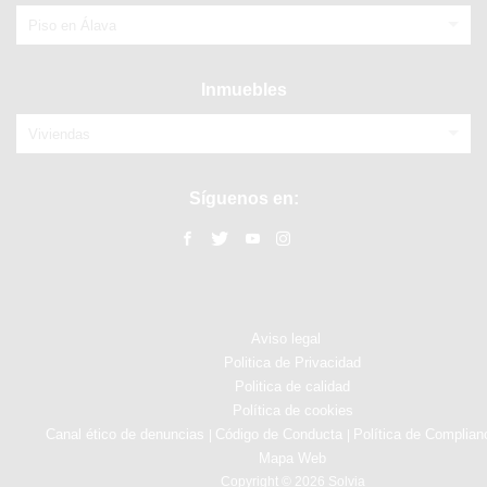
Piso en Álava
Inmuebles
Viviendas
Síguenos en:
Aviso legal
Politica de Privacidad
Politica de calidad
Política de cookies
Canal ético de denuncias
Código de Conducta
Política de Complian
|
|
Mapa Web
Copyright © 2026 Solvia