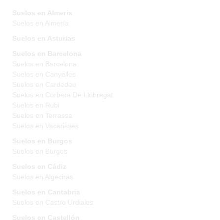
Suelos en Almeria
Suelos en Almería
Suelos en Asturias
Suelos en Barcelona
Suelos en Barcelona
Suelos en Canyelles
Suelos en Cardedeu
Suelos en Corbera De Llobregat
Suelos en Rubi
Suelos en Terrassa
Suelos en Vacarisses
Suelos en Burgos
Suelos en Burgos
Suelos en Cádiz
Suelos en Algeciras
Suelos en Cantabria
Suelos en Castro Urdiales
Suelos en Castellón