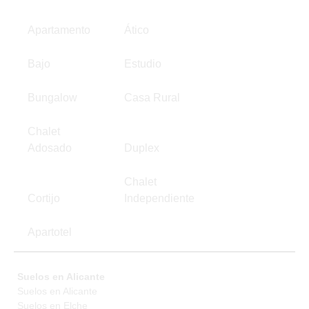
Apartamento
Ático
Bajo
Estudio
Bungalow
Casa Rural
Chalet
Adosado
Duplex
Chalet
Cortijo
Independiente
Apartotel
Suelos en Alicante
Suelos en Alicante
Suelos en Elche