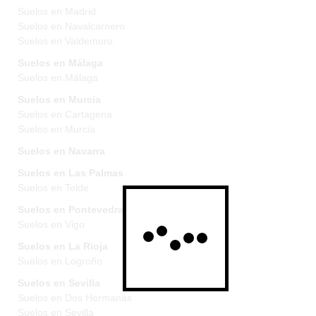
Suelos en Madrid
Suelos en Navalcarnero
Suelos en Valdemoro
Suelos en Málaga
Suelos en Málaga
Suelos en Murcia
Suelos en Cartagena
Suelos en Murcia
Suelos en Navarra
Suelos en Las Palmas
Suelos en Telde
Suelos en Pontevedra
Suelos en Vigo
Suelos en La Rioja
Suelos en Logroño
Suelos en Sevilla
Suelos en Dos Hermanas
Suelos en Sevilla