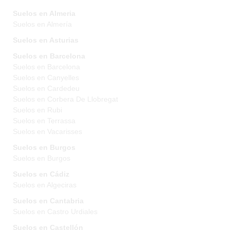
Suelos en Almeria
Suelos en Almería
Suelos en Asturias
Suelos en Barcelona
Suelos en Barcelona
Suelos en Canyelles
Suelos en Cardedeu
Suelos en Corbera De Llobregat
Suelos en Rubi
Suelos en Terrassa
Suelos en Vacarisses
Suelos en Burgos
Suelos en Burgos
Suelos en Cádiz
Suelos en Algeciras
Suelos en Cantabria
Suelos en Castro Urdiales
Suelos en Castellón