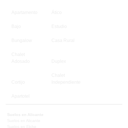
Apartamento
Ático
Bajo
Estudio
Bungalow
Casa Rural
Chalet
Adosado
Duplex
Chalet
Cortijo
Independiente
Apartotel
Suelos en Alicante
Suelos en Alicante
Suelos en Elche