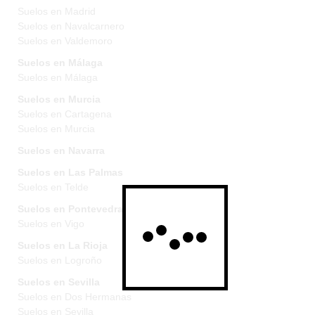
Suelos en Madrid
Suelos en Navalcarnero
Suelos en Valdemoro
Suelos en Málaga
Suelos en Málaga
Suelos en Murcia
Suelos en Cartagena
Suelos en Murcia
Suelos en Navarra
Suelos en Las Palmas
Suelos en Telde
Suelos en Pontevedra
Suelos en Vigo
Suelos en La Rioja
Suelos en Logroño
Suelos en Sevilla
Suelos en Dos Hermanas
Suelos en Sevilla