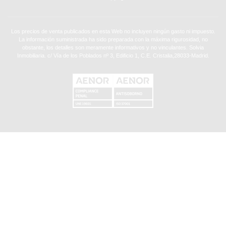
Los precios de venta publicados en esta Web no incluyen ningún gasto ni impuesto.
La información suministrada ha sido preparada con la máxima rigurosidad, no
obstante, los detalles son meramente informativos y no vinculantes. Solvia
Inmobiliaria. c/ Vía de los Poblados nº 3, Edificio 1, C.E. Cristalia,28033-Madrid.