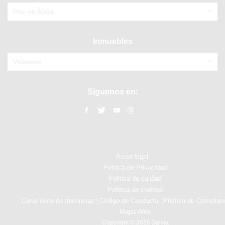
Piso en Álava
Inmuebles
Viviendas
Síguenos en:
Aviso legal
Politica de Privacidad
Politica de calidad
Política de cookies
Canal ético de denuncias
Código de Conducta
Política de Complian
|
|
Mapa Web
Copyright © 2026 Solvia