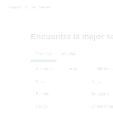
Comprar
Alquilar
Vender
Encuentra la mejor s
Comprar
Alquilar
Viviendas
Locales
Oficinas
Piso
Casa
Estudio
Bungalow
Cortijo
Chalet Inde