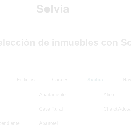
elección de inmuebles con So
Edificios
Garajes
Suelos
Nav
Apartamento
Ático
Casa Rural
Chalet Ados
pendiente
Apartotel