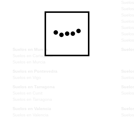
Suelos
Suelos
Suelos
Suelos
Suelos
Suelos
Suelos
Suelos en Murcia
Suelo
Suelos en Cartagena
Suelos en Murcia
Suelos en Pontevedra
Suelos
Suelos en Vigo
Suelos
Suelos en Tarragona
Suelos
Suelos en Cunit
Suelos
Suelos en Tarragona
Suelos en Valencia
Suelos
Suelos en Valencia
Suelo