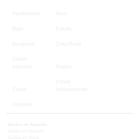
Apartamento
Ático
Bajo
Estudio
Bungalow
Casa Rural
Chalet
Adosado
Duplex
Chalet
Cortijo
Independiente
Apartotel
Suelos en Alicante
Suelos en Alicante
Suelos en Elche