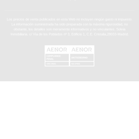
Los precios de venta publicados en esta Web no incluyen ningún gasto ni impuesto.
La información suministrada ha sido preparada con la máxima rigurosidad, no
obstante, los detalles son meramente informativos y no vinculantes. Solvia
Inmobiliaria. c/ Vía de los Poblados nº 3, Edificio 1, C.E. Cristalia,28033-Madrid.