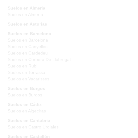
Suelos en Almeria
Suelos en Almería
Suelos en Asturias
Suelos en Barcelona
Suelos en Barcelona
Suelos en Canyelles
Suelos en Cardedeu
Suelos en Corbera De Llobregat
Suelos en Rubi
Suelos en Terrassa
Suelos en Vacarisses
Suelos en Burgos
Suelos en Burgos
Suelos en Cádiz
Suelos en Algeciras
Suelos en Cantabria
Suelos en Castro Urdiales
Suelos en Castellón