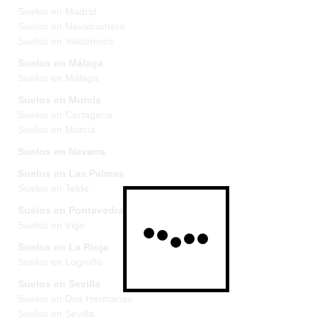
Suelos en Madrid
Suelos en Navalcarnero
Suelos en Valdemoro
Suelos en Málaga
Suelos en Málaga
Suelos en Murcia
Suelos en Cartagena
Suelos en Murcia
Suelos en Navarra
Suelos en Las Palmas
Suelos en Telde
Suelos en Pontevedra
Suelos en Vigo
Suelos en La Rioja
Suelos en Logroño
Suelos en Sevilla
Suelos en Dos Hermanas
Suelos en Sevilla