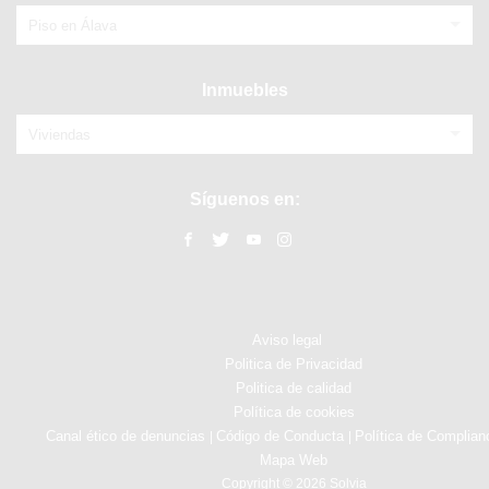
Piso en Álava
Inmuebles
Viviendas
Síguenos en:
Aviso legal
Politica de Privacidad
Politica de calidad
Política de cookies
Canal ético de denuncias
Código de Conducta
Política de Complian
|
|
Mapa Web
Copyright © 2026 Solvia