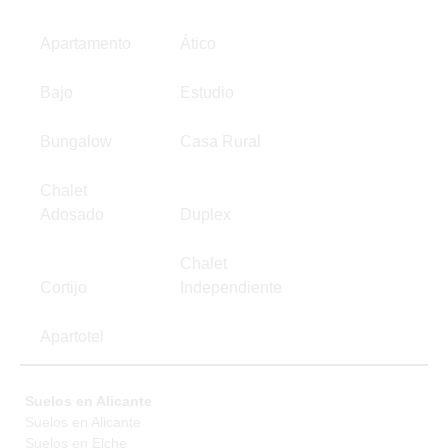
Apartamento
Ático
Bajo
Estudio
Bungalow
Casa Rural
Chalet
Adosado
Duplex
Chalet
Cortijo
Independiente
Apartotel
Suelos en Alicante
Suelos en Alicante
Suelos en Elche