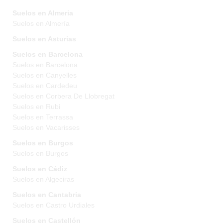
Suelos en Almeria
Suelos en Almería
Suelos en Asturias
Suelos en Barcelona
Suelos en Barcelona
Suelos en Canyelles
Suelos en Cardedeu
Suelos en Corbera De Llobregat
Suelos en Rubi
Suelos en Terrassa
Suelos en Vacarisses
Suelos en Burgos
Suelos en Burgos
Suelos en Cádiz
Suelos en Algeciras
Suelos en Cantabria
Suelos en Castro Urdiales
Suelos en Castellón