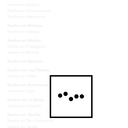
Suelos en Madrid
Suelos en Navalcarnero
Suelos en Valdemoro
Suelos en Málaga
Suelos en Málaga
Suelos en Murcia
Suelos en Cartagena
Suelos en Murcia
Suelos en Navarra
Suelos en Las Palmas
Suelos en Telde
Suelos en Pontevedra
Suelos en Vigo
Suelos en La Rioja
Suelos en Logroño
Suelos en Sevilla
Suelos en Dos Hermanas
Suelos en Sevilla