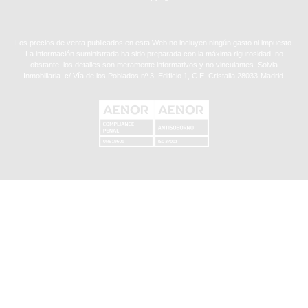
Los precios de venta publicados en esta Web no incluyen ningún gasto ni impuesto.
La información suministrada ha sido preparada con la máxima rigurosidad, no
obstante, los detalles son meramente informativos y no vinculantes. Solvia
Inmobiliaria. c/ Vía de los Poblados nº 3, Edificio 1, C.E. Cristalia,28033-Madrid.