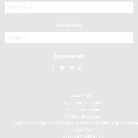
Piso en Álava
Inmuebles
Viviendas
Síguenos en:
Aviso legal
Politica de Privacidad
Politica de calidad
Política de cookies
Canal ético de denuncias
Código de Conducta
Política de Complian
|
|
Mapa Web
Copyright © 2026 Solvia