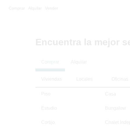
Comprar
Alquilar
Vender
Encuentra la mejor s
Comprar
Alquilar
Viviendas
Locales
Oficinas
Piso
Casa
Estudio
Bungalow
Cortijo
Chalet Inde