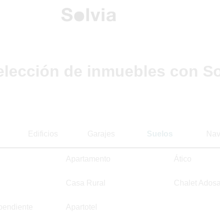
elección de inmuebles con So
Edificios
Garajes
Suelos
Nav
Apartamento
Ático
Casa Rural
Chalet Ados
pendiente
Apartotel