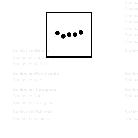
Suelos
Suelos
Suelos
Suelos
Suelos
Suelos
Suelos
Suelos en Murcia
Suelo
Suelos en Cartagena
Suelos en Murcia
Suelos en Pontevedra
Suelos
Suelos en Vigo
Suelos
Suelos en Tarragona
Suelos
Suelos en Cunit
Suelos
Suelos en Tarragona
Suelos en Valencia
Suelos
Suelos en Valencia
Suelo