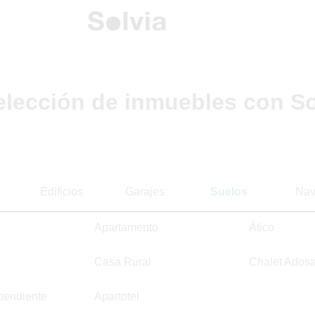
elección de inmuebles con So
Edificios
Garajes
Suelos
Nav
Apartamento
Ático
Casa Rural
Chalet Ados
pendiente
Apartotel