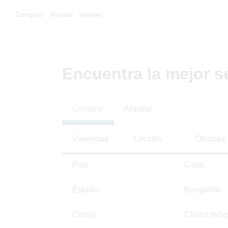
Comprar
Alquilar
Vender
Encuentra la mejor s
Comprar
Alquilar
Viviendas
Locales
Oficinas
Piso
Casa
Estudio
Bungalow
Cortijo
Chalet Inde