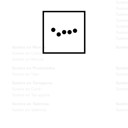
Suelos
Suelos
Suelos
Suelos
Suelos
Suelos
Suelos
Suelos en Murcia
Suelo
Suelos en Cartagena
Suelos en Murcia
Suelos en Pontevedra
Suelos
Suelos en Vigo
Suelos
Suelos en Tarragona
Suelos
Suelos en Cunit
Suelos
Suelos en Tarragona
Suelos en Valencia
Suelos
Suelos en Valencia
Suelo