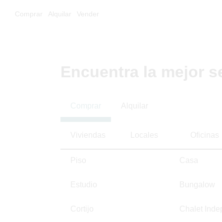
Comprar
Alquilar
Vender
Encuentra la mejor s
Comprar
Alquilar
Viviendas
Locales
Oficinas
Piso
Casa
Estudio
Bungalow
Cortijo
Chalet Inde