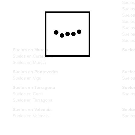
Suelos
Suelos
Suelos
Suelos
Suelos
Suelos
Suelos
Suelos en Murcia
Suelo
Suelos en Cartagena
Suelos en Murcia
Suelos en Pontevedra
Suelos
Suelos en Vigo
Suelos
Suelos en Tarragona
Suelos
Suelos en Cunit
Suelos
Suelos en Tarragona
Suelos en Valencia
Suelos
Suelos en Valencia
Suelo