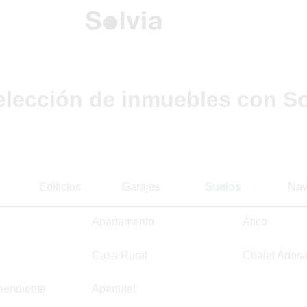
elección de inmuebles con So
Edificios
Garajes
Suelos
Nav
Apartamento
Ático
Casa Rural
Chalet Ados
pendiente
Apartotel