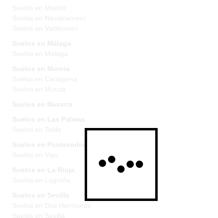
Suelos en Madrid
Suelos en Navalcarnero
Suelos en Valdemoro
Suelos en Málaga
Suelos en Málaga
Suelos en Murcia
Suelos en Cartagena
Suelos en Murcia
Suelos en Navarra
Suelos en Las Palmas
Suelos en Telde
Suelos en Pontevedra
Suelos en Vigo
Suelos en La Rioja
Suelos en Logroño
Suelos en Sevilla
Suelos en Dos Hermanas
Suelos en Sevilla