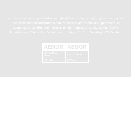
Los precios de venta publicados en esta Web no incluyen ningún gasto ni impuesto.
La información suministrada ha sido preparada con la máxima rigurosidad, no
obstante, los detalles son meramente informativos y no vinculantes. Solvia
Inmobiliaria. c/ Vía de los Poblados nº 3, Edificio 1, C.E. Cristalia,28033-Madrid.