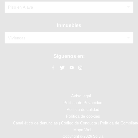
Piso en Álava
Inmuebles
Viviendas
Síguenos en:
Aviso legal
Politica de Privacidad
Politica de calidad
Política de cookies
Canal ético de denuncias
Código de Conducta
Política de Complian
|
|
Mapa Web
Copyright © 2026 Solvia