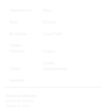
Apartamento
Ático
Bajo
Estudio
Bungalow
Casa Rural
Chalet
Adosado
Duplex
Chalet
Cortijo
Independiente
Apartotel
Suelos en Alicante
Suelos en Alicante
Suelos en Elche