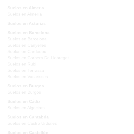
Suelos en Almeria
Suelos en Almería
Suelos en Asturias
Suelos en Barcelona
Suelos en Barcelona
Suelos en Canyelles
Suelos en Cardedeu
Suelos en Corbera De Llobregat
Suelos en Rubi
Suelos en Terrassa
Suelos en Vacarisses
Suelos en Burgos
Suelos en Burgos
Suelos en Cádiz
Suelos en Algeciras
Suelos en Cantabria
Suelos en Castro Urdiales
Suelos en Castellón